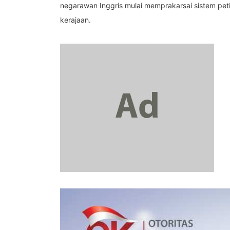
negarawan Inggris mulai memprakarsai sistem petis
kerajaan.