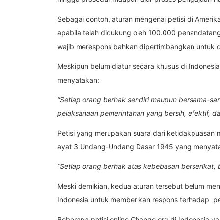
Sebagai contoh, aturan mengenai petisi di Amerik
apabila telah didukung oleh 100.000 penandatanga
wajib merespons bahkan dipertimbangkan untuk di
Meskipun belum diatur secara khusus di Indonesia
menyatakan:
“Setiap orang berhak sendiri maupun bersama-s
pelaksanaan pemerintahan yang bersih, efektif, 
Petisi yang merupakan suara dari ketidakpuasan
ayat 3 Undang-Undang Dasar 1945 yang menyat
“Setiap orang berhak atas kebebasan berserikat
Meski demikian, kedua aturan tersebut belum men
Indonesia untuk memberikan respons terhadap pet
Beberapa petisi online Change.org di Indonesia y