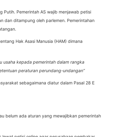
g Putih. Pemerintah AS wajib menjawab petisi
kan dan ditampung oleh parlemen. Pemerintahan
atangan.
entang Hak Asasi Manusia (HAM) dimana
u usaha kepada pemerintah dalam rangka
n ketentuan peraturan perundang-undangan”
syarakat sebagaimana diatur dalam Pasal 28 E
atau belum ada aturan yang mewajibkan pemerintah
s lewat petisi online agar perusahaan pembakar