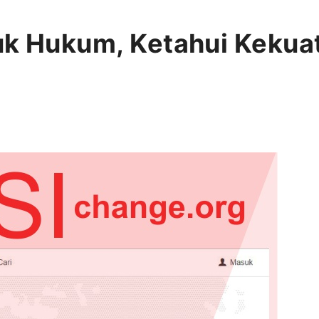
uk Hukum, Ketahui Kekuata