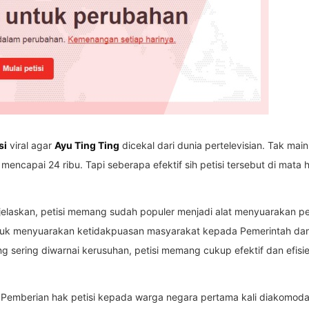
si
viral agar
Ayu Ting Ting
dicekal dari dunia pertelevisian. Tak mai
 mencapai 24 ribu. Tapi seberapa efektif sih petisi tersebut di mata
njelaskan, petisi memang sudah populer menjadi alat menyuarakan 
untuk menyuarakan ketidakpuasan masyarakat kepada Pemerintah dan 
g sering diwarnai kerusuhan, petisi memang cukup efektif dan efis
? Pemberian hak petisi kepada warga negara pertama kali diakomodasi