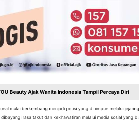
OU Beauty Ajak Wanita Indonesia Tampil Percaya Diri
nal mulai berkembang menjadi petisi yang dihimpun melalui jejaring 
dibayangi rasa takut dan kekhawatiran melalui media sosial yang b