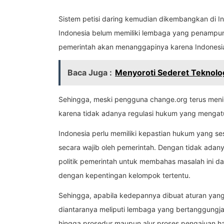
Sistem petisi daring kemudian dikembangkan di I
Indonesia belum memiliki lembaga yang penampung
pemerintah akan menanggapinya karena Indonesia 
Baca Juga :
Menyoroti Sederet Teknolo
Sehingga, meski pengguna change.org terus menin
karena tidak adanya regulasi hukum yang mengatur
Indonesia perlu memiliki kepastian hukum yang ses
secara wajib oleh pemerintah. Dengan tidak adany
politik pemerintah untuk membahas masalah ini dan
dengan kepentingan kelompok tertentu.
Sehingga, apabila kedepannya dibuat aturan yang 
diantaranya meliputi lembaga yang bertanggungjaw
hingga prosedur maupun alur proses pengajuan har