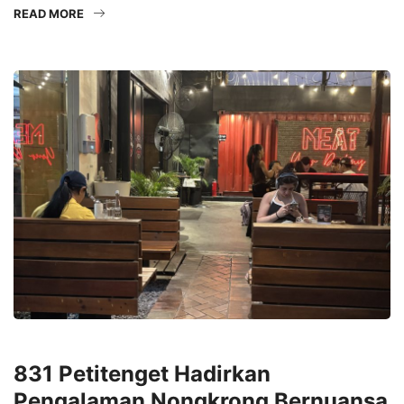
READ MORE
LIFESTYLE
831 Petitenget Hadirkan
Pengalaman Nongkrong Bernuansa