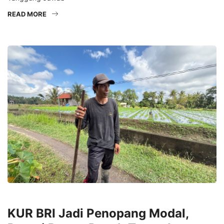
READ MORE
EKONOMI
KUR BRI Jadi Penopang Modal,