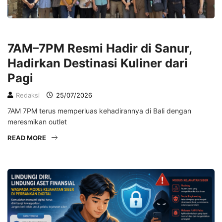
LIFESTYLE
7AM–7PM Resmi Hadir di Sanur,
Hadirkan Destinasi Kuliner dari
Pagi
Redaksi
25/07/2026
7AM 7PM terus memperluas kehadirannya di Bali dengan
meresmikan outlet
READ MORE