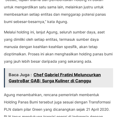
untuk mengerdilkan satu sama lain, melainkan justru untuk
membesarkan setiap entitas dan menggarap potensi panas
bumi sebesar-besarnya,” kata Agung.
Melalui holding ini, lanjut Agung, seluruh sumber daya, aset
yang dimiliki oleh setiap entitas, termasuk sumber daya
manusia dengan keahlian-keahlian spesifik, akan tetap
dioptimalkan. Proses ini akan menghasilkan holding panas bumi
yang jauh lebih besar daripada yang sekarang ada.
Baca Juga :
Chef Gabriel Fratini Meluncurkan
GastroBar GAB: Surga Kuliner di Canggu
Agung menambahkan, rencana pemerintah membentuk
Holding Panas Bumi tersebut juga sesuai dengan Transformasi
PLN dalam pilar Green yang dicanangkan sejak 21 April 2020.
PLN terus mendukung transisi energi di Indonesia dengan