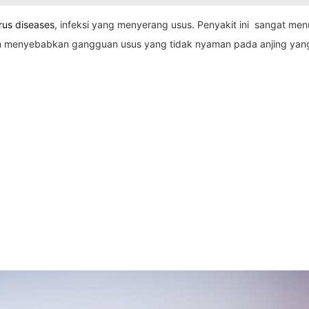
rus diseases
, infeksi yang menyerang usus. Penyakit ini sangat men
mun menyebabkan gangguan usus yang tidak nyaman pada anjing yang 