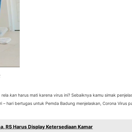
t
 rela
kan
harus mati karena virus ini? Sebaiknya kamu simak penjelas
hari – hari bertugas untuk Pemda Badung menjelaskan, Corona Viru
a, RS Harus Display Ketersediaan Kamar