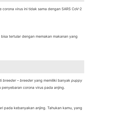
e corona virus ini tidak sama dengan SARS CoV-2
ing bisa tertular dengan memakan makanan yang
ti
breeder – breeder
yang memiliki banyak
puppy
u penyebaran corona virus pada anjing.
0 hari pada kebanyakan anjing. Tahukan kamu, yang