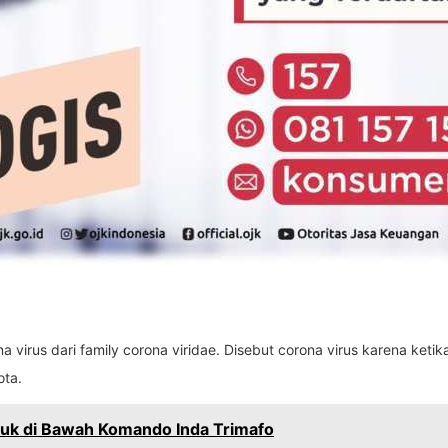
 virus dari family corona viridae. Disebut corona virus karena keti
ota.
tuk di Bawah Komando Inda Trimafo