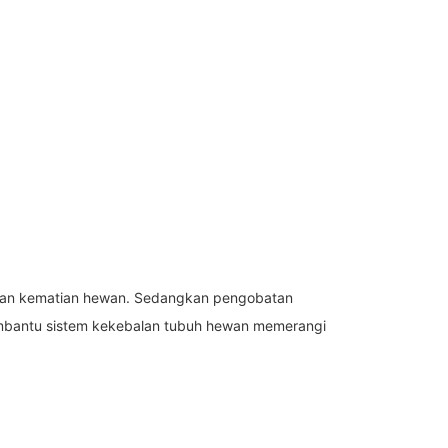
hkan kematian hewan. Sedangkan pengobatan
embantu sistem kekebalan tubuh hewan memerangi