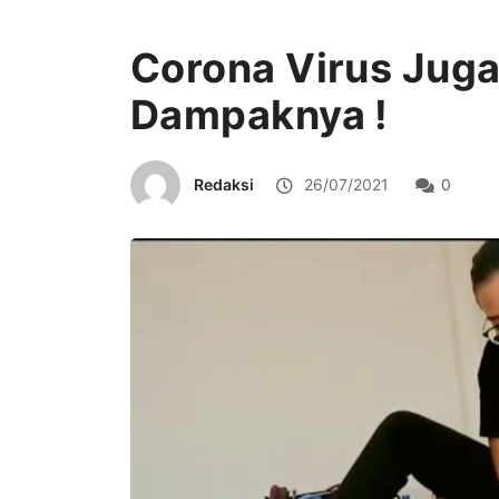
Corona Virus Jug
Dampaknya !
Redaksi
26/07/2021
0