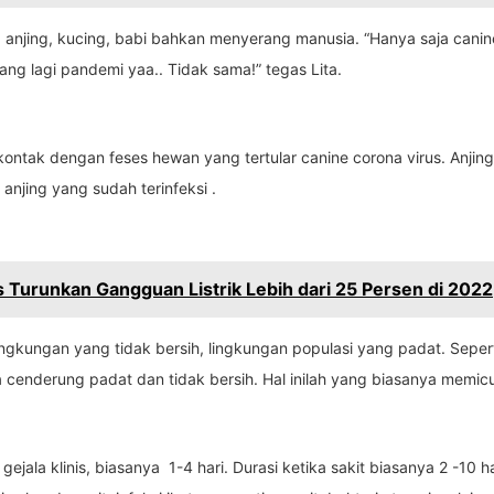
anjing, kucing, babi bahkan menyerang manusia. “Hanya saja canin
ng lagi pandemi yaa.. Tidak sama!” tegas Lita.
 kontak dengan feses hewan yang tertular canine corona virus. Anj
anjing yang sudah terinfeksi .
 Turunkan Gangguan Listrik Lebih dari 25 Persen di 2022
ngkungan yang tidak bersih, lingkungan populasi yang padat. Seper
ya cenderung padat dan tidak bersih. Hal inilah yang biasanya memic
 gejala klinis, biasanya 1-4 hari. Durasi ketika sakit biasanya 2 -1