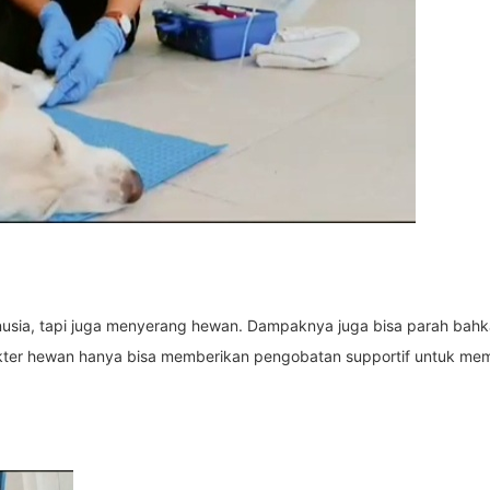
usia, tapi juga menyerang hewan. Dampaknya juga bisa parah ba
Dokter hewan hanya bisa memberikan pengobatan supportif untuk m