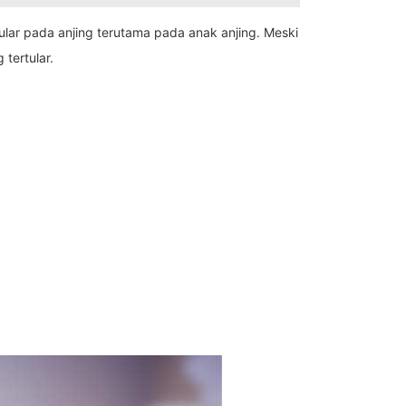
ular pada anjing terutama pada anak anjing. Meski
tertular.