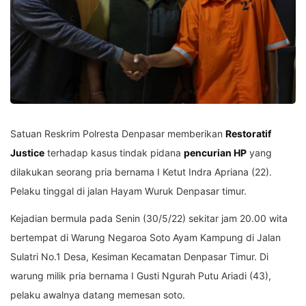
Satuan Reskrim Polresta Denpasar memberikan
Restoratif
Justice
terhadap kasus tindak pidana
pencurian HP
yang
dilakukan seorang pria bernama I Ketut Indra Apriana (22).
Pelaku tinggal di jalan Hayam Wuruk Denpasar timur.
Kejadian bermula pada Senin (30/5/22) sekitar jam 20.00 wita
bertempat di Warung Negaroa Soto Ayam Kampung di Jalan
Sulatri No.1 Desa, Kesiman Kecamatan Denpasar Timur. Di
warung milik pria bernama I Gusti Ngurah Putu Ariadi (43),
pelaku awalnya datang memesan soto.