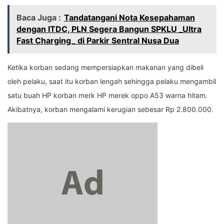
Baca Juga :
Tandatangani Nota Kesepahaman
dengan ITDC, PLN Segera Bangun SPKLU _Ultra
Fast Charging_ di Parkir Sentral Nusa Dua
Ketika korban sedang mempersiapkan makanan yang dibeli
oleh pelaku, saat itu korban lengah sehingga pelaku mengambil
satu buah HP korban merk HP merek oppo A53 warna hitam.
Akibatnya, korban mengalami kerugian sebesar Rp 2.800.000.