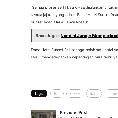
“Semua proses sertifikasi CHSE dijalankan untuk 
semua jajaran yang ada di Fame Hotel Sunset Roa
Sunset Road Maria Renya Rosalin.
Baca Juga :
Nandini Jungle Memperkuat 
Fame Hotel Sunset Bali sebagai salah satu hotel
selalu mengedepankan kepentingan para tamu yan
Tags:
Bali
CHSE
hotel
pariw
Previous Post