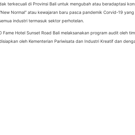
tidak terkecuali di Provinsi Bali untuk mengubah atau beradaptasi k
sep “New Normal” atau kewajaran baru pasca pandemik Corvid-19 yang
semua industri termasuk sektor perhotelan.
0 Fame Hotel Sunset Road Bali melaksanakan program audit oleh tim 
isiapkan oleh Kementerian Pariwisata dan Industri Kreatif dan deng