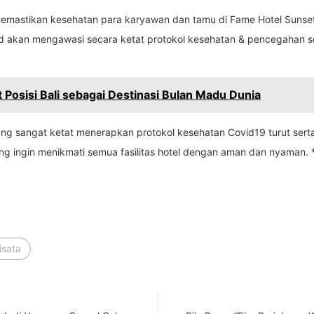
memastikan kesehatan para karyawan dan tamu di Fame Hotel Sunset 
d akan mengawasi secara ketat protokol kesehatan & pencegahan se
Posisi Bali sebagai Destinasi Bulan Madu Dunia
 yang sangat ketat menerapkan protokol kesehatan Covid19 turut se
g ingin menikmati semua fasilitas hotel dengan aman dan nyaman. 
isata