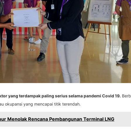
ktor yang terdampak paling serius selama pandemi Covid 19.
Berb
au okupansi yang mencapai titik terendah.
Sanur Menolak Rencana Pembangunan Terminal LNG