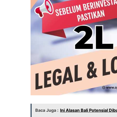
Baca Juga :
Ini Alasan Bali Potensial D