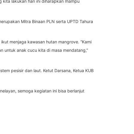
kita lakukan hari ini diharapkan mampu
 merupakan Mitra Binaan PLN serta UPTD Tahura
g ikut menjaga kawasan hutan mangrove. “Kami
an untuk anak cucu kita di masa mendatang,”
em pesisir dan laut. Ketut Darsana, Ketua KUB
layan, semoga kegiatan ini bisa berlanjut