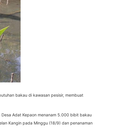
butuhan bakau di kawasan pesisir, membuat
 Desa Adat Kepaon menanam 5.000 bibit bakau
 Kelan Kangin pada Minggu (18/9) dan penanaman