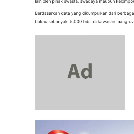
lain oleh pihak swasta, swadaya maupun kelompok
Berdasarkan data yang dikumpulkan dari berbaga
bakau sebanyak 5.000 bibit di kawasan mangrove D