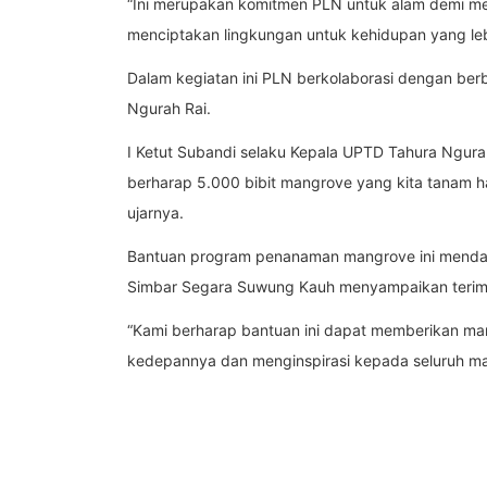
“Ini merupakan komitmen PLN untuk alam demi men
menciptakan lingkungan untuk kehidupan yang lebi
Dalam kegiatan ini PLN berkolaborasi dengan ber
Ngurah Rai.
I Ketut Subandi selaku Kepala UPTD Tahura Ngur
berharap 5.000 bibit mangrove yang kita tanam ha
ujarnya.
Bantuan program penanaman mangrove ini mendapa
Simbar Segara Suwung Kauh menyampaikan terima
“Kami berharap bantuan ini dapat memberikan man
kedepannya dan menginspirasi kepada seluruh ma