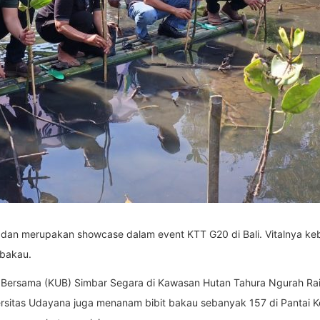
 dan merupakan showcase dalam event KTT G20 di Bali. Vitalnya ke
bakau.
ersama (KUB) Simbar Segara di Kawasan Hutan Tahura Ngurah Rai
iversitas Udayana juga menanam bibit bakau sebanyak 157 di Pantai