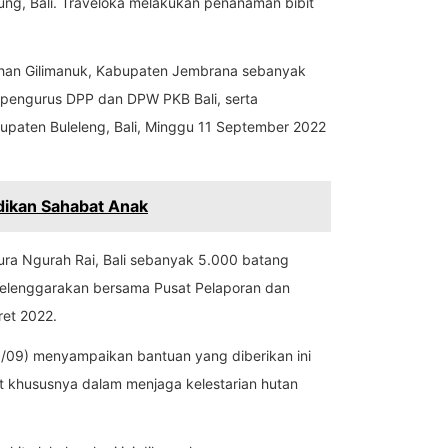
ng, Bali. Traveloka melakukan penanaman bibit
ahan Gilimanuk, Kabupaten Jembrana sebanyak
 pengurus DPP dan DPW PKB Bali, serta
upaten Buleleng, Bali, Minggu 11 September 2022
dikan Sahabat Anak
ra Ngurah Rai, Bali sebanyak 5.000 batang
selenggarakan bersama Pusat Pelaporan dan
ret 2022.
9/09) menyampaikan bantuan yang diberikan ini
t khususnya dalam menjaga kelestarian hutan