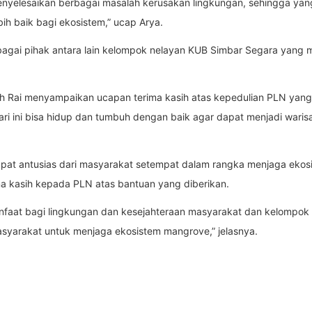
yelesaikan berbagai masalah kerusakan lingkungan, sehingga yang 
h baik bagi ekosistem,” ucap Arya.
bagai pihak antara lain kelompok nelayan KUB Simbar Segara yang
ah Rai menyampaikan ucapan terima kasih atas kepedulian PLN yan
ri ini bisa hidup dan tumbuh dengan baik agar dapat menjadi waris
t antusias dari masyarakat setempat dalam rangka menjaga ekosist
 kasih kepada PLN atas bantuan yang diberikan.
faat bagi lingkungan dan kesejahteraan masyarakat dan kelompok ne
syarakat untuk menjaga ekosistem mangrove,” jelasnya.