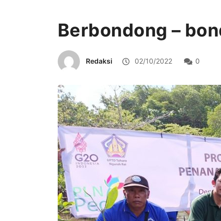
Berbondong – bo
Redaksi
02/10/2022
0