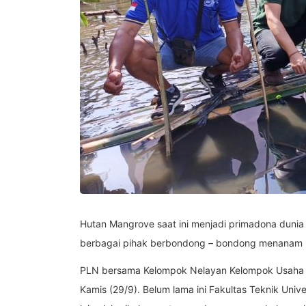
Hutan Mangrove saat ini menjadi primadona dunia
berbagai pihak berbondong – bondong menanam 
PLN bersama Kelompok Nelayan Kelompok Usaha B
Kamis (29/9). Belum lama ini Fakultas Teknik Un