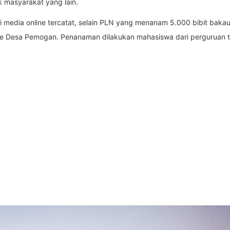
 masyarakat yang lain.
i media online tercatat, selain PLN yang menanam 5.000 bibit bak
esa Pemogan. Penanaman dilakukan mahasiswa dari perguruan tinggi 