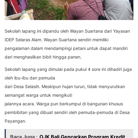
Sekolah lapang ini dipandu oleh Wayan Suartana dari Yayasan
IDEP Selaras Alam. Wayan Suartana sendiri memiliki
pengalaman dalam mendampingi petani untuk dapat mandiri
dari menghasilkan bibit hingga panen.
Sekolah lapang yang dimulai pada pukul 4 sore ini dihadiri juga
oleh ibu-ibu dan pemuda
dari Desa Selasih. Meskipun hujan turun, tidak menyurutkan
semangat warga untuk mengikuti
jalannya acara. Warga pun berkumpul di bangunan khusus
pembibitan yang dibuat sendiri oleh pemuda-pemuda di Desa
Payangan.
Baca Juga :
OJK Bali Gencarkan Program Kredit