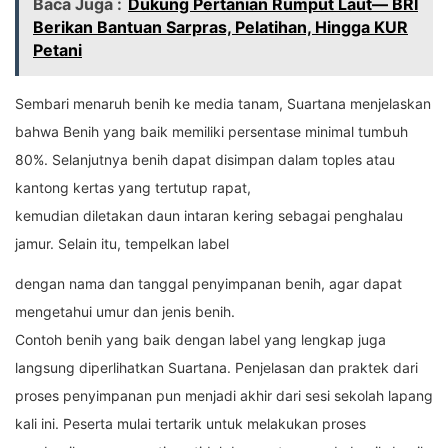
Baca Juga :
Dukung Pertanian Rumput Laut— BRI
Berikan Bantuan Sarpras, Pelatihan, Hingga KUR
Petani
Sembari menaruh benih ke media tanam, Suartana menjelaskan
bahwa Benih yang baik memiliki persentase minimal tumbuh
80%. Selanjutnya benih dapat disimpan dalam toples atau
kantong kertas yang tertutup rapat,
kemudian diletakan daun intaran kering sebagai penghalau
jamur. Selain itu, tempelkan label
dengan nama dan tanggal penyimpanan benih, agar dapat
mengetahui umur dan jenis benih.
Contoh benih yang baik dengan label yang lengkap juga
langsung diperlihatkan Suartana. Penjelasan dan praktek dari
proses penyimpanan pun menjadi akhir dari sesi sekolah lapang
kali ini. Peserta mulai tertarik untuk melakukan proses