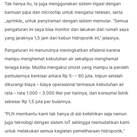
Tak hanya itu, Ia juga menggunakan sistem irigasi dengan
bantuan pipa dan microchip untuk mengatur tetesan, serta
_sprinkle_ untuk penyiraman dengan sistem memutar. “Semua
pengaturan ini saya bisa monitor dan lakukan dari rumah saya
yang jaraknya 1,5 jam dari kebun hidroponik ini,” jelasnya.
Pengaturan ini menurutnya meningkatkan efisiensi karena
mampu menghemat kebutuhan air sekaligus menghemat
tenaga kerja. Mudita mengakui omzet yang mampu ia peroleh
perbulannya berkisar antara Rp 5- – 60 juta. Inipun setelah
dikurangi biaya – biaya operasional termasuk kebutuhan air
rata – rata 1.000 – 3.000 liter per harinya, dan konsumsi listrik
sebesar Rp 1,5 juta per bulannya.
“PLN membantu kami tak hanya di sisi kelistrikan saja namun
juga teknologi dengan sistem IoT sehingga memudahkan kami
untuk melakukan semua kegiatan pemeliharaan hidroponik,”