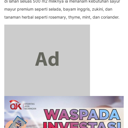
di lahan seluas 500 m2 miliknya ia menanam kebutuhan sayur
mayur premium seperti selada, bayam inggris, zukini, dan
tanaman herbal seperti rosemary, thyme, mint, dan coriander.