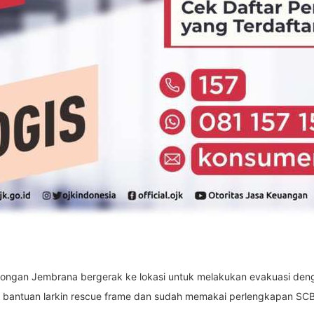
tolongan Jembrana bergerak ke lokasi untuk melakukan evakuasi de
 bantuan larkin rescue frame dan sudah memakai perlengkapan SC