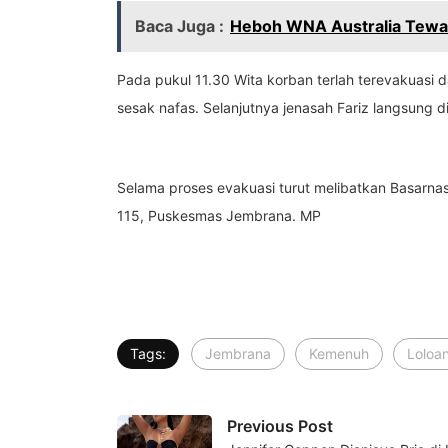
Baca Juga :
Heboh WNA Australia Tewas
Pada pukul 11.30 Wita korban terlah terevakuasi 
sesak nafas. Selanjutnya jenasah Fariz langsung 
Selama proses evakuasi turut melibatkan Basarna
115, Puskesmas Jembrana. MP
Tags:
Jembrana
Kemenuh
Loloa
Previous Post