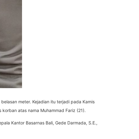
belasan meter. Kejadian itu terjadi pada Kamis
tas korban atas nama Muhammad Fariz (21).
epala Kantor Basarnas Bali, Gede Darmada, S.E.,