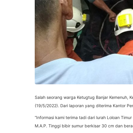
Salah seorang warga Ketugtug Banjar Kemenuh, K
(19/5/2022). Dari laporan yang diterima Kantor P
“Informasi kami terima tadi dari lurah Loloan Tim
M.A.P. Tinggi bibir sumur berkisar 30 cm dan ber