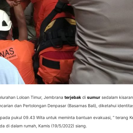
elurahan Loloan Timur, Jembrana
terjebak
di
sumur
sedalam kisaran 
encarian dan Pertolongan Denpasar (Basarnas Bali), diketahui identi
ur pada pukul 09.43 Wita untuk meminta bantuan evakuasi, ” terang K
ada di dalam rumah, Kamis (19/5/2022) siang.