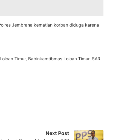
s Polres Jembrana kematian korban diduga karena
 Loloan Timur, Babinkamtibmas Loloan Timur, SAR
Next Post