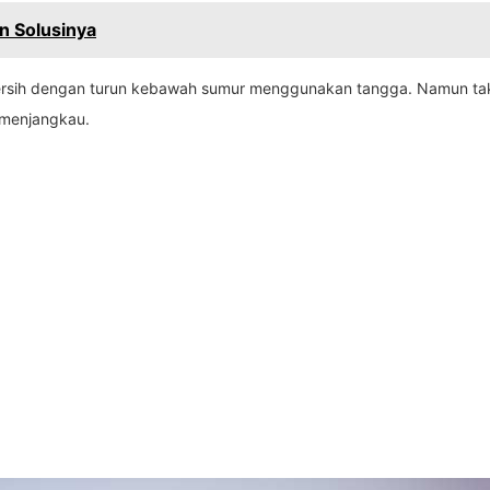
n Solusinya
-bersih dengan turun kebawah sumur menggunakan tangga. Namun tak
 menjangkau.