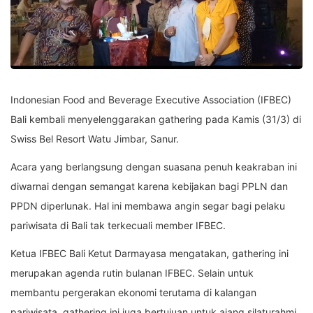
Indonesian Food and Beverage Executive Association (IFBEC)
Bali kembali menyelenggarakan gathering pada Kamis (31/3) di
Swiss Bel Resort Watu Jimbar, Sanur.
Acara yang berlangsung dengan suasana penuh keakraban ini
diwarnai dengan semangat karena kebijakan bagi PPLN dan
PPDN diperlunak. Hal ini membawa angin segar bagi pelaku
pariwisata di Bali tak terkecuali member IFBEC.
Ketua IFBEC Bali Ketut Darmayasa mengatakan, gathering ini
merupakan agenda rutin bulanan IFBEC. Selain untuk
membantu pergerakan ekonomi terutama di kalangan
pariwisata, gathering ini juga bertujuan untuk ajang silaturahmi.