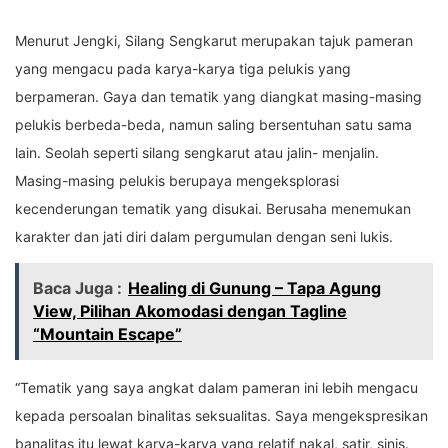
Menurut Jengki, Silang Sengkarut merupakan tajuk pameran
yang mengacu pada karya-karya tiga pelukis yang
berpameran. Gaya dan tematik yang diangkat masing-masing
pelukis berbeda-beda, namun saling bersentuhan satu sama
lain. Seolah seperti silang sengkarut atau jalin- menjalin.
Masing-masing pelukis berupaya mengeksplorasi
kecenderungan tematik yang disukai. Berusaha menemukan
karakter dan jati diri dalam pergumulan dengan seni lukis.
Baca Juga :
Healing di Gunung – Tapa Agung
View, Pilihan Akomodasi dengan Tagline
“Mountain Escape”
“Tematik yang saya angkat dalam pameran ini lebih mengacu
kepada persoalan binalitas seksualitas. Saya mengekspresikan
banalitas itu lewat karya-karya yang relatif nakal, satir, sinis.