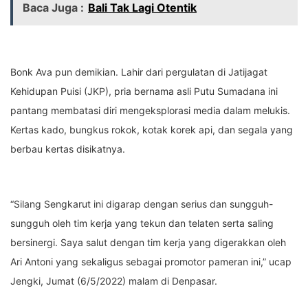
Baca Juga :
Bali Tak Lagi Otentik
Bonk Ava pun demikian. Lahir dari pergulatan di Jatijagat
Kehidupan Puisi (JKP), pria bernama asli Putu Sumadana ini
pantang membatasi diri mengeksplorasi media dalam melukis.
Kertas kado, bungkus rokok, kotak korek api, dan segala yang
berbau kertas disikatnya.
“Silang Sengkarut ini digarap dengan serius dan sungguh-
sungguh oleh tim kerja yang tekun dan telaten serta saling
bersinergi. Saya salut dengan tim kerja yang digerakkan oleh
Ari Antoni yang sekaligus sebagai promotor pameran ini,” ucap
Jengki, Jumat (6/5/2022) malam di Denpasar.