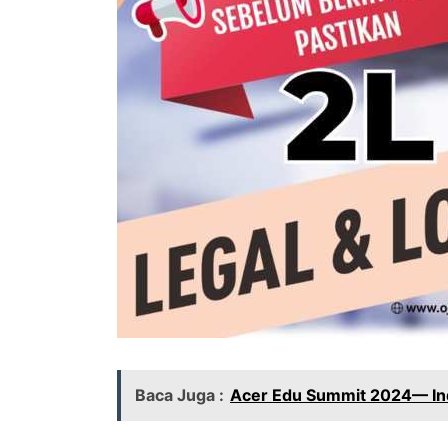
Baca Juga :
Acer Edu Summit 2024— Ind