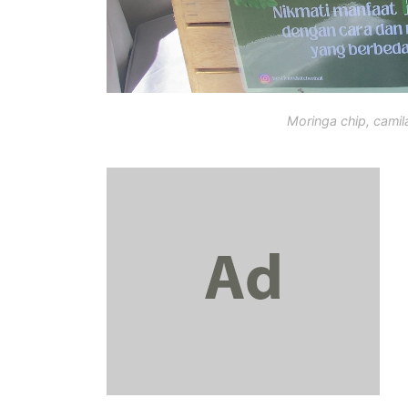
Moringa chip, camil