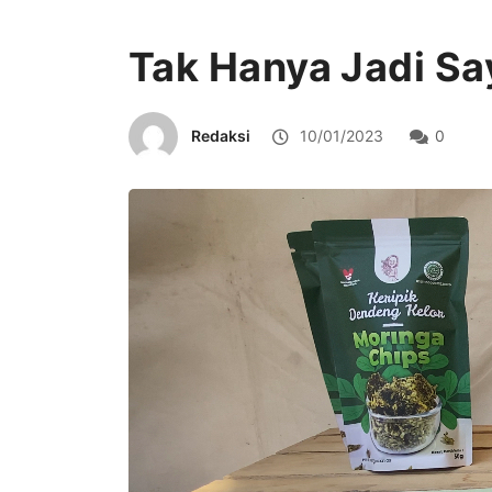
Tak Hanya Jadi Say
Redaksi
10/01/2023
0