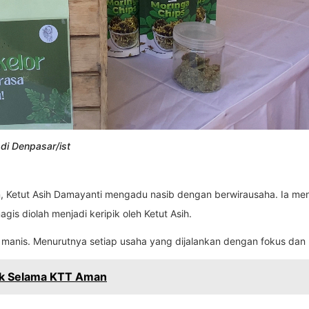
 di Denpasar/ist
n, Ketut Asih Damayanti mengadu nasib dengan berwirausaha. Ia me
is diolah menjadi keripik oleh Ketut Asih.
 manis. Menurutnya setiap usaha yang dijalankan dengan fokus dan 
rik Selama KTT Aman