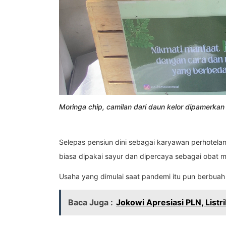
Moringa chip, camilan dari daun kelor dipamerkan
Selepas pensiun dini sebagai karyawan perhotela
biasa dipakai sayur dan dipercaya sebagai obat mag
Usaha yang dimulai saat pandemi itu pun berbuah
Baca Juga :
Jokowi Apresiasi PLN, List