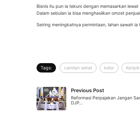
Bisnis itu pun ia tekuni dengan memasarkan lewat
Dalam sebulan ia bisa menghasilkan omzet penjual
Seiring meningkatnya permintaan, lahan sawah ia t
Tags:
camilan sehat
kelor
Keripik
Previous Post
Reformasi Perpajakan Jangan Sam
DJP…