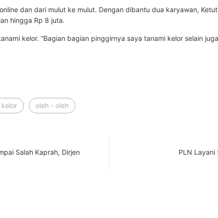
 online dan dari mulut ke mulut. Dengan dibantu dua karyawan, Ketu
an hingga Rp 8 juta.
anami kelor. “Bagian bagian pinggirnya saya tanami kelor selain jug
 kelor
oleh - oleh
pai Salah Kaprah, Dirjen
PLN Layani