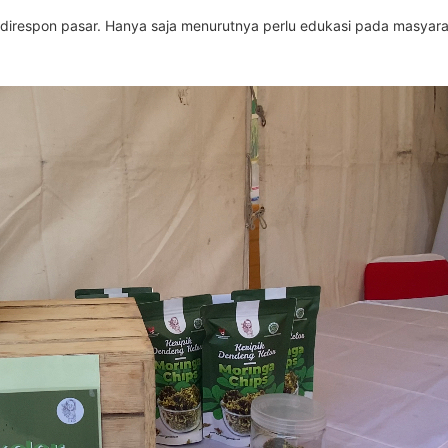
a direspon pasar. Hanya saja menurutnya perlu edukasi pada masyarak