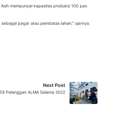
t Asih mempunyai kapasitas produksi 100 pax.
a sebagai pagar atau pembatas lahan,” ujarnya.
Next Post
 59 Pelanggan ALMA Selama 2022