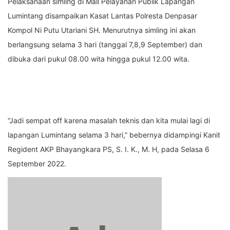
Pelaksanaan simling di Mall Pelayanan Publik Lapangan
Lumintang disampaikan Kasat Lantas Polresta Denpasar
Kompol Ni Putu Utariani SH. Menurutnya simling ini akan
berlangsung selama 3 hari (tanggal 7,8,9 September) dan
dibuka dari pukul 08.00 wita hingga pukul 12.00 wita.
“Jadi sempat off karena masalah teknis dan kita mulai lagi di
lapangan Lumintang selama 3 hari,” bebernya didampingi Kanit
Regident AKP Bhayangkara PS, S. I. K., M. H, pada Selasa 6
September 2022.