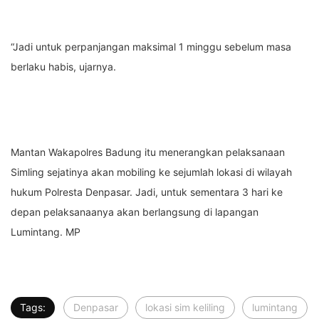
“Jadi untuk perpanjangan maksimal 1 minggu sebelum masa
berlaku habis, ujarnya.
Mantan Wakapolres Badung itu menerangkan pelaksanaan
Simling sejatinya akan mobiling ke sejumlah lokasi di wilayah
hukum Polresta Denpasar. Jadi, untuk sementara 3 hari ke
depan pelaksanaanya akan berlangsung di lapangan
Lumintang. MP
Tags:
Denpasar
lokasi sim keliling
lumintang