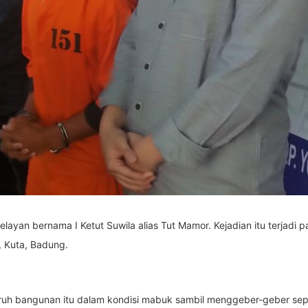
layan bernama I Ketut Suwila alias Tut Mamor. Kejadian itu terjadi
, Kuta, Badung.
uh bangunan itu dalam kondisi mabuk sambil menggeber-geber seped