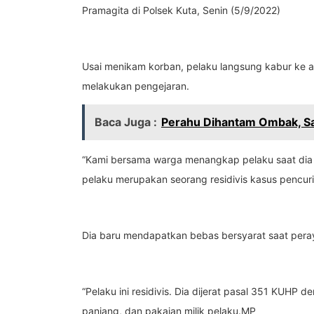
Pramagita di Polsek Kuta, Senin (5/9/2022)
Usai menikam korban, pelaku langsung kabur ke a
melakukan pengejaran.
Baca Juga :
Perahu Dihantam Ombak, Sa
“Kami bersama warga menangkap pelaku saat dia b
pelaku merupakan seorang residivis kasus pencuri
Dia baru mendapatkan bebas bersyarat saat peray
“Pelaku ini residivis. Dia dijerat pasal 351 KUH
panjang, dan pakaian milik pelaku.MP