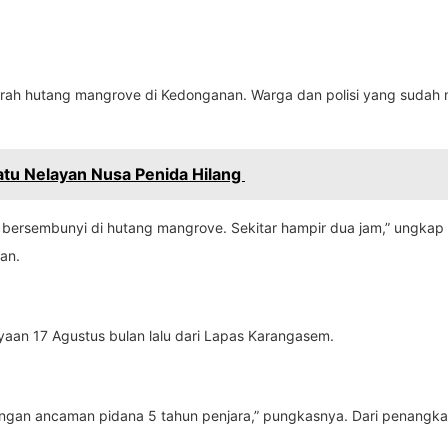
rah hutang mangrove di Kedonganan. Warga dan polisi yang sudah m
tu Nelayan Nusa Penida Hilang
ersembunyi di hutang mangrove. Sekitar hampir dua jam,” ungkap Ak
an.
aan 17 Agustus bulan lalu dari Lapas Karangasem.
P dengan ancaman pidana 5 tahun penjara,” pungkasnya. Dari penangka