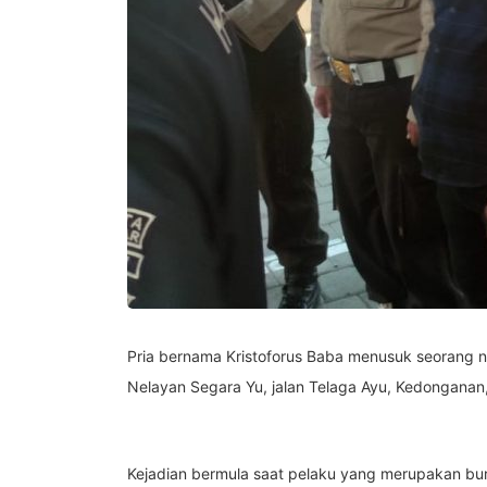
Pria bernama Kristoforus Baba menusuk seorang ne
Nelayan Segara Yu, jalan Telaga Ayu, Kedonganan
Kejadian bermula saat pelaku yang merupakan bur