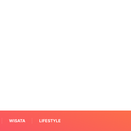
WISATA
LIFESTYLE