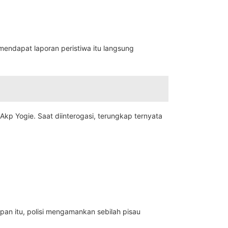
endapat laporan peristiwa itu langsung
p Yogie. Saat diinterogasi, terungkap ternyata
pan itu, polisi mengamankan sebilah pisau