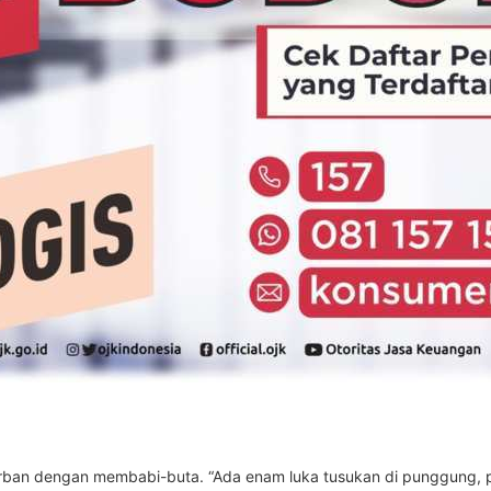
rban dengan membabi-buta. “Ada enam luka tusukan di punggung, p