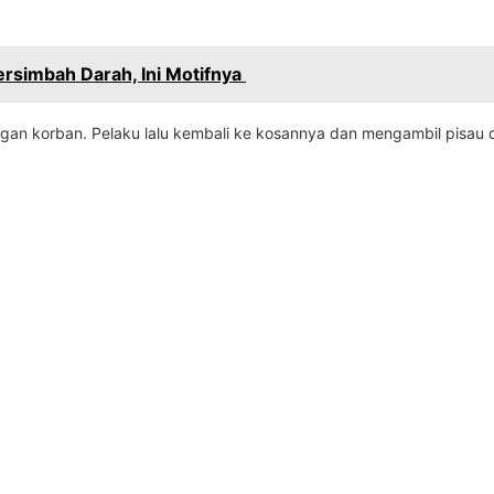
rsimbah Darah, Ini Motifnya
ngan korban. Pelaku lalu kembali ke kosannya dan mengambil pisau di