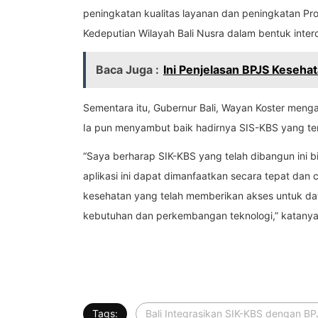
peningkatan kualitas layanan dan peningkatan Pr
Kedeputian Wilayah Bali Nusra dalam bentuk intero
Baca Juga :
Ini Penjelasan BPJS Keseha
Sementara itu, Gubernur Bali, Wayan Koster men
Ia pun menyambut baik hadirnya SIS-KBS yang teri
“Saya berharap SIK-KBS yang telah dibangun ini bis
aplikasi ini dapat dimanfaatkan secara tepat da
kesehatan yang telah memberikan akses untuk dat
kebutuhan dan perkembangan teknologi,” katanya
Tags:
Bali Integrasikan SIK-KBS dengan B