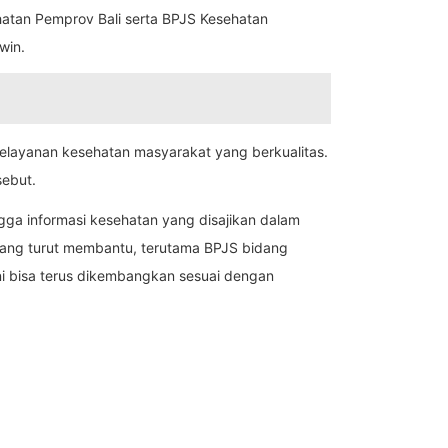
hatan Pemprov Bali serta BPJS Kesehatan
win.
elayanan kesehatan masyarakat yang berkualitas.
sebut.
ingga informasi kesehatan yang disajikan dalam
 yang turut membantu, terutama BPJS bidang
ni bisa terus dikembangkan sesuai dengan