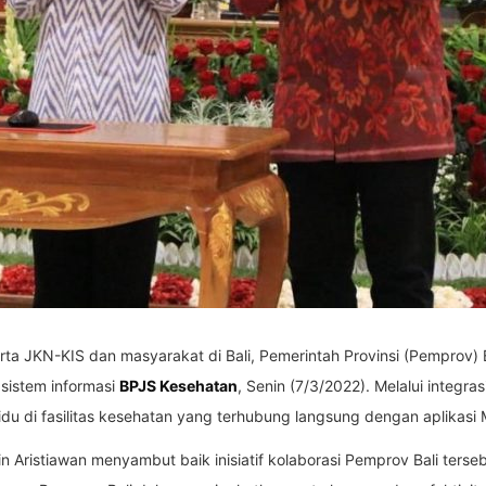
ta JKN-KIS dan masyarakat di Bali, Pemerintah Provinsi (Pemprov) B
sistem informasi
BPJS Kesehatan
, Senin (7/3/2022). Melalui integra
idu di fasilitas kesehatan yang terhubung langsung dengan aplikasi
in Aristiawan menyambut baik inisiatif kolaborasi Pemprov Bali ter