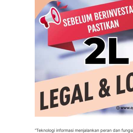
“Teknologi informasi menjalankan peran dan fun