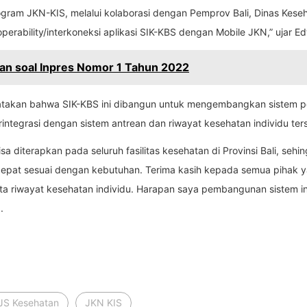
ogram JKN-KIS, melalui kolaborasi dengan Pemprov Bali, Dinas Kese
perability/interkoneksi aplikasi SIK-KBS dengan Mobile JKN,” ujar Ed
tan soal Inpres Nomor 1 Tahun 2022
gatakan bahwa SIK-KBS ini dibangun untuk mengembangkan sistem p
ntegrasi dengan sistem antrean dan riwayat kesehatan individu ter
a diterapkan pada seluruh fasilitas kesehatan di Provinsi Bali, seh
n cepat sesuai dengan kebutuhan. Terima kasih kepada semua pihak
a riwayat kesehatan individu. Harapan saya pembangunan sistem i
.
PJS Kesehatan
JKN KIS