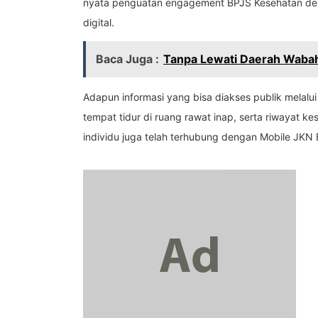
nyata penguatan engagement BPJS Kesehatan den
digital.
Baca Juga :
Tanpa Lewati Daerah Wabah 
Adapun informasi yang bisa diakses publik melalui 
tempat tidur di ruang rawat inap, serta riwayat ke
individu juga telah terhubung dengan Mobile JKN