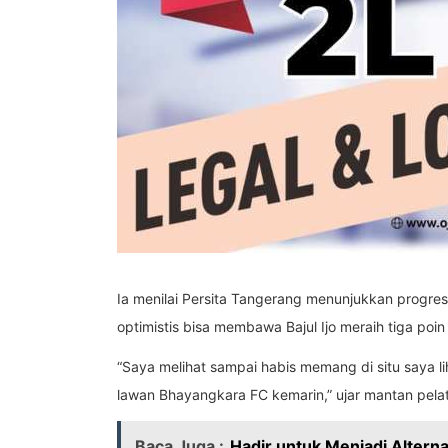
Ia menilai Persita Tangerang menunjukkan progres
optimistis bisa membawa Bajul Ijo meraih tiga poi
“Saya melihat sampai habis memang di situ saya 
lawan Bhayangkara FC kemarin,” ujar mantan pela
Baca Juga :
Hadir untuk Menjadi Alter