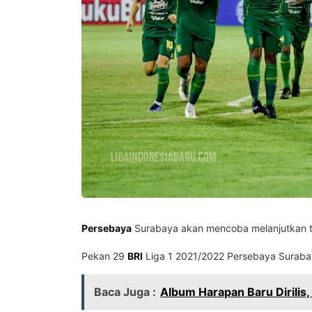
Persebaya
Surabaya akan mencoba melanjutkan tre
Pekan 29
BRI
Liga 1 2021/2022 Persebaya Surabay
Baca Juga :
Album Harapan Baru Dirilis