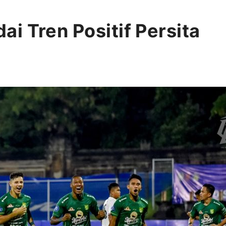
i Tren Positif Persita