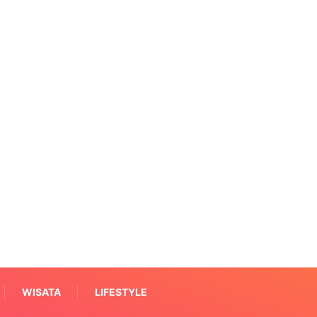
WISATA
LIFESTYLE