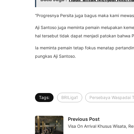
“Progresnya Persita juga bagus maka kami mewasp
Aji Santoso juga meminta pemain melupakan kem
hal tersebut tidak dapat menjadi patokan bahwa
Ia meminta pemain tetap fokus menatap pertandi
pungkas Aji Santoso.
Tags:
BRILiga1
Persebaya Waspadai Tre
Previous Post
Visa On Arrival Khusus Wisata, R