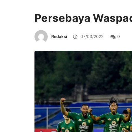
Persebaya Waspada
Redaksi
07/03/2022
0