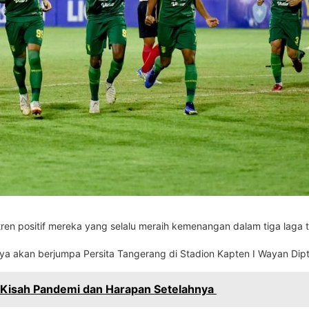
n positif mereka yang selalu meraih kemenangan dalam tiga laga te
a akan berjumpa Persita Tangerang di Stadion Kapten I Wayan Dipta
, Kisah Pandemi dan Harapan Setelahnya