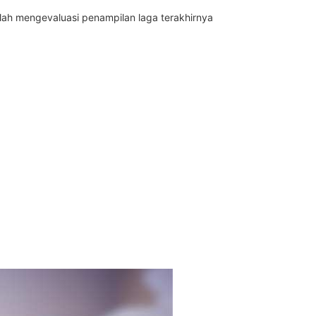
elah mengevaluasi penampilan laga terakhirnya