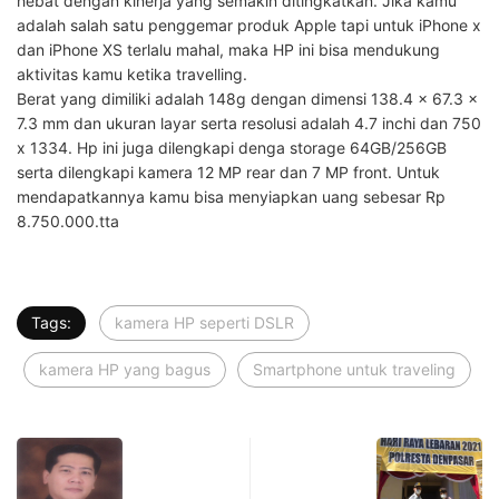
hebat dengan kinerja yang semakin ditingkatkan. Jika kamu
adalah salah satu penggemar produk Apple tapi untuk iPhone x
dan iPhone XS terlalu mahal, maka HP ini bisa mendukung
aktivitas kamu ketika travelling.
Berat yang dimiliki adalah 148g dengan dimensi 138.4 x 67.3 x
7.3 mm dan ukuran layar serta resolusi adalah 4.7 inchi dan 750
x 1334. Hp ini juga dilengkapi denga storage 64GB/256GB
serta dilengkapi kamera 12 MP rear dan 7 MP front. Untuk
mendapatkannya kamu bisa menyiapkan uang sebesar Rp
8.750.000.tta
Tags:
kamera HP seperti DSLR
kamera HP yang bagus
Smartphone untuk traveling