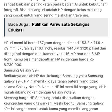
sangat baik dan peningkatan pada bagian AI untuk kebutuhan
fotografi. Bisa dibilang ini adalah HP dengan kelas mid-rang
yang cocok untuk yang sering melakukan travelling.
Baca Juga :
Pulihkan Pariwisata Sekaligus
Edukasi
HP ini memiliki berat 167gram dengan dimensi 153.2 x 71.9 x
7.9 mm, ukuran layar 6.1 inchi, resolusi 1440 x 3120 piksel dan
dilengkapi dengan dual kamera yaitu 16 MP rear dan 8 MP
front. Kamu bisa mendapatkan HP ini dengan harga Rp
8.730.000.
Samsung Galaxy S9+
Berikutnya adalah HP dari keluarga Samsung yaitu Samsung
galaxy s9+. HP ini memiliki daya tahan baterai yang tidak
selama Galaxy Note 9. Namun HP ini memiliki harga yang lebih
murah dibandingkan dengan Galaxy note 9.
Memang harga HP Samsung selalu disesuaikan dengan
keunggulan yang ditawarkan. Meski begitu, Samsung galaxy
s9+ ini sangat cocok untuk kamu yang memiliki anggaran