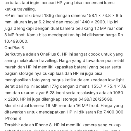
terbatas tapi ingin mencari HP yang bisa menemani kamu
ketika travelling.
HP ini memiliki berat 189g dengan dimensi 158.1 x 73.8 x 8.5
mm, ukuran layar 6.2 inchi dan resolusi 1440 x 2960. Hp ini
juga dilengkapi dengan dual kamera belakang 12 MP rear dan
8 MP front. Kamu bisa mendapatkan hp ini dikisaran harga Rp
10.499.000.
OnePlus 6
Berikutnya adalah OnePlus 6. HP ini sangat cocok untuk yang
sering melakukan travelling. Harga yang ditawarkan pun relatif
murah dan HP ini memiliki kapasitas baterai yang besar serta
bagian storage nya cukup luas dan HP ini juga bisa
menghasilkan foto yang bagus ketika dalam keadaan low light.
Berat dari hp ini adalah 177g dengan dimensi 155.7 x 75.4 x 7.8
mm dan ukuran layar 6.28 inchi serta resolusinya adalah 1080
x 2280. HP ini juga dilengkapi storage 64GB/128/256GB.
Memiliki dual kamera 16 MP rear dan 16 MP front. Harga yang
ditawarkan untuk mendapatkan HP ini dikisaran Rp 7.400.000.
iPhone 8
Terakhir adalah iPhone 8. HP ini memiliki kamera yang cukup