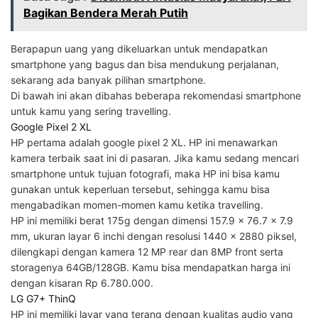
Bagikan Bendera Merah Putih
Berapapun uang yang dikeluarkan untuk mendapatkan
smartphone yang bagus dan bisa mendukung perjalanan,
sekarang ada banyak pilihan smartphone.
Di bawah ini akan dibahas beberapa rekomendasi smartphone
untuk kamu yang sering travelling.
Google Pixel 2 XL
HP pertama adalah google pixel 2 XL. HP ini menawarkan
kamera terbaik saat ini di pasaran. Jika kamu sedang mencari
smartphone untuk tujuan fotografi, maka HP ini bisa kamu
gunakan untuk keperluan tersebut, sehingga kamu bisa
mengabadikan momen-momen kamu ketika travelling.
HP ini memiliki berat 175g dengan dimensi 157.9 x 76.7 x 7.9
mm, ukuran layar 6 inchi dengan resolusi 1440 x 2880 piksel,
dilengkapi dengan kamera 12 MP rear dan 8MP front serta
storagenya 64GB/128GB. Kamu bisa mendapatkan harga ini
dengan kisaran Rp 6.780.000.
LG G7+ ThinQ
HP ini memiliki layar yang terang dengan kualitas audio yang