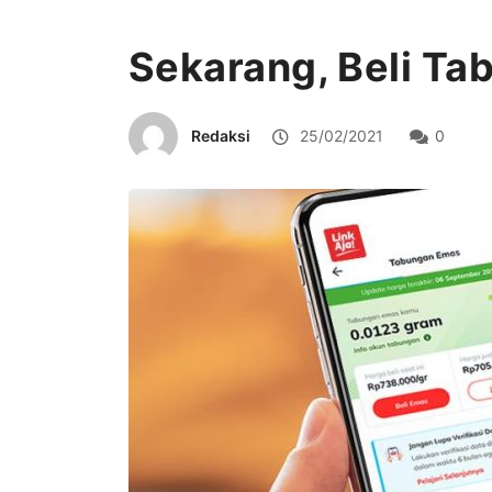
Sekarang, Beli Ta
Redaksi
25/02/2021
0