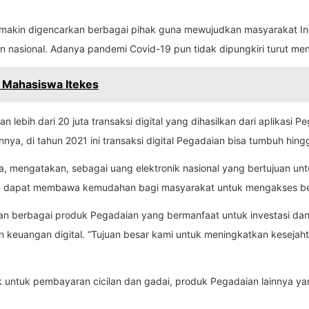
akin digencarkan berbagai pihak guna mewujudkan masyarakat Ind
nasional. Adanya pandemi Covid-19 pun tidak dipungkiri turut menin
r Mahasiswa Itekes
lebih dari 20 juta transaksi digital yang dihasilkan dari aplikasi
nnya, di tahun 2021 ini transaksi digital Pegadaian bisa tumbuh hin
ja, mengatakan, sebagai uang elektronik nasional yang bertujuan u
n dapat membawa kemudahan bagi masyarakat untuk mengakses ber
n berbagai produk Pegadaian yang bermanfaat untuk investasi da
keuangan digital. “Tujuan besar kami untuk meningkatkan kesejah
untuk pembayaran cicilan dan gadai, produk Pegadaian lainnya yang