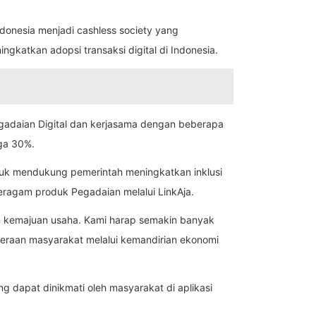
onesia menjadi cashless society yang
gkatkan adopsi transaksi digital di Indonesia.
 Pegadaian Digital dan kerjasama dengan beberapa
gga 30%.
ntuk mendukung pemerintah meningkatkan inklusi
agam produk Pegadaian melalui LinkAja.
n kemajuan usaha. Kami harap semakin banyak
teraan masyarakat melalui kemandirian ekonomi
 dapat dinikmati oleh masyarakat di aplikasi