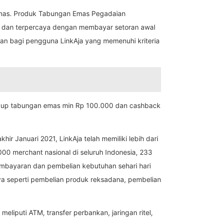
emas. Produk Tabungan Emas Pegadaian
 dan terpercaya dengan membayar setoran awal
kan bagi pengguna LinkAja yang memenuhi kriteria
p up tabungan emas min Rp 100.000 dan cashback
r Januari 2021, LinkAja telah memiliki lebih dari
000 merchant nasional di seluruh Indonesia, 233
 pembayaran dan pembelian kebutuhan sehari hari
nnya seperti pembelian produk reksadana, pembelian
 meliputi ATM, transfer perbankan, jaringan ritel,