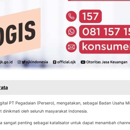
ata
igital PT Pegadaian (Persero), mengatakan, sebagai Badan Usaha M
t dinikmati oleh seluruh masyarakat Indonesia.
juga sangat penting sebagai katalisator untuk dapat menambah chan