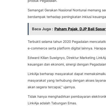
produk Pegadaian.
Semangat Gerakan Nasional Nontunai memang sem
berdampak terhadap peningkatan inklusi keuangan 
Baca Juga :
Paham Pajak, DJP Bali Sasa
Terbukti selama tahun 2020 Pegadaian mencatatkan 
e-commerce serta platform digital lainnya. Harapa
Edward Kilian Suwignyo, Direktur Marketing LinkA
keuangan dan ekonomi, sinergi dengan Pegadaia
LinkAja berharap masyarakat dapat memaksimalka
masyarakat yang terhubung dengan akses layanan 
akan segera tercapai,” ujarnya.
Tidak hanya menghadirkan pembayaran elektronik 
LinkAja adalah Tabungan Emas.