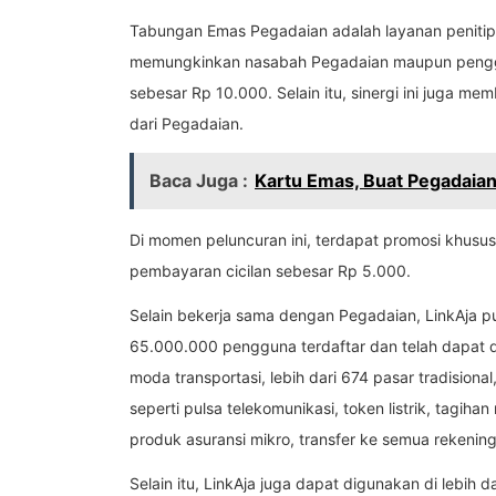
Tabungan Emas Pegadaian adalah layanan peniti
memungkinkan nasabah Pegadaian maupun penggu
sebesar Rp 10.000. Selain itu, sinergi ini juga 
dari Pegadaian.
Baca Juga :
Kartu Emas, Buat Pegadaian
Di momen peluncuran ini, terdapat promosi khu
pembayaran cicilan sebesar Rp 5.000.
Selain bekerja sama dengan Pegadaian, LinkAja pun
65.000.000 pengguna terdaftar dan telah dapat di
moda transportasi, lebih dari 674 pasar tradisiona
seperti pulsa telekomunikasi, token listrik, tagi
produk asuransi mikro, transfer ke semua rekening
Selain itu, LinkAja juga dapat digunakan di lebih da