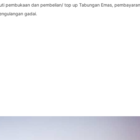
uti pembukaan dan pembelian/ top up Tabungan Emas, pembayaran c
engulangan gadai.