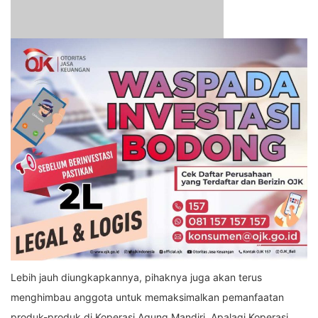
Lebih jauh diungkapkannya, pihaknya juga akan terus
menghimbau anggota untuk memaksimalkan pemanfaatan
produk-produk di Koperasi Agung Mandiri. Apalagi Koperasi