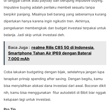
di tanggal cantik atau payday dan berujung impulsive buying.
Impulsive buying adalah perilaku membeli sesuatu tanpa
berpikir panjang. Misalnya beli barang yang sebenarnya kurang
diperlukan hanya karena ingin ngikutin tren. Akhirnya,
pengeluaran membengkak dan budget investasi terpakai untuk
belanja. Jadi skip untuk investasi deh.
Baca Juga :
realme Rilis C85 5G di Indonesia,
Smartphone Tahan Air IP69 dengan Baterai
7.000 mAh
Coba lakukan budgeting dengan bijak, setelahnya jangan lupa
terapkan prinsip spending after saving. Dengan begitu, kamu
bisa menyisihkan alokasi dana investasi dari awal. Bocoran dikit
nih, kamu bisa menggunakan fitur autodebit di Bibit biar nggak
kelupaan lagi untuk investasi.
Pro Tip