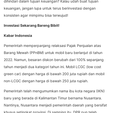
dihindari dalam tujuan keuangan? Kalau udah buat tujuan
keuangan, jangan lupa untuk terus berinvestasi dengan
konsisten agar mimpimu bisa terwujud!
Investasi Sekarang Bareng Bibit!
Kabar Indonesia
Pemerintah memperpanjang relaksasi Pajak Penjualan atas
Barang Mewah (PPnBM) untuk mobil baru berlanjut di tahun
2022. Namun, besaran diskon berubah dari 100% sepanjang
tahun menjadi dua kategori tahun ini. Mobil LCGC (low cost
green car) dengan harga di bawah 200 juta rupiah dan mobil
non-LCGC dengan harga di bawah 250 juta rupiah.
Pemerintah telah mengumumkan nama ibu kota negara (IKN)
baru yang berada di Kalimantan Timur bernama Nusantara.
Nantinya, Nusantara menjadi pemerintah daerah yang bersifat
khusus setingkat provinsi. Di samping itu, DPR pun telah