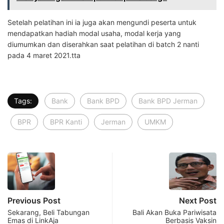
Setelah pelatihan ini ia juga akan mengundi peserta untuk
mendapatkan hadiah modal usaha, modal kerja yang
diumumkan dan diserahkan saat pelatihan di batch 2 nanti
pada 4 maret 2021.tta
Tags:
Bank
Bank BPD
Bank BPD Jerman
BPR
BPR Kanti
Jerman
UMKM
Previous Post
Next Post
Sekarang, Beli Tabungan
Bali Akan Buka Pariwisata
Emas di LinkAja
Berbasis Vaksin