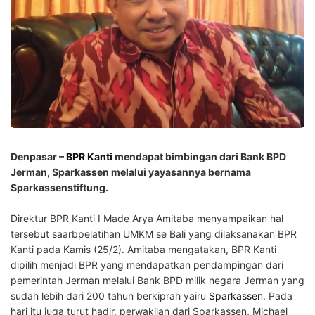
Denpasar –
BPR Kanti
mendapat bimbingan dari Bank BPD
Jerman, Sparkassen
melalui yayasannya bernama
Sparkassenstiftung.
Direktur BPR Kanti I Made Arya Amitaba menyampaikan hal
tersebut saarbpelatihan UMKM se Bali yang dilaksanakan BPR
Kanti pada Kamis (25/2). Amitaba mengatakan, BPR Kanti
dipilih menjadi BPR yang mendapatkan pendampingan dari
pemerintah Jerman melalui Bank BPD milik negara Jerman yang
sudah lebih dari 200 tahun berkiprah yairu
Sparkassen
. Pada
hari itu juga turut hadir, perwakilan dari Sparkassen, Michael