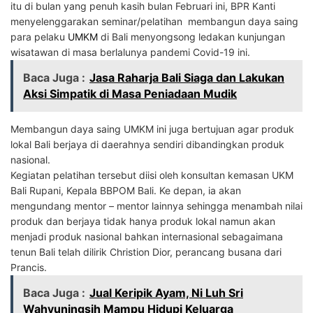
itu di bulan yang penuh kasih bulan Februari ini, BPR Kanti
menyelenggarakan seminar/pelatihan membangun daya saing
para pelaku
UMKM
di Bali menyongsong ledakan kunjungan
wisatawan di masa berlalunya pandemi Covid-19 ini.
Baca Juga :
Jasa Raharja Bali Siaga dan Lakukan
Aksi Simpatik di Masa Peniadaan Mudik
Membangun daya saing UMKM ini juga bertujuan agar produk
lokal Bali berjaya di daerahnya sendiri dibandingkan produk
nasional.
Kegiatan pelatihan tersebut diisi oleh konsultan kemasan UKM
Bali Rupani, Kepala BBPOM Bali. Ke depan, ia akan
mengundang mentor – mentor lainnya sehingga menambah nilai
produk dan berjaya tidak hanya produk lokal namun akan
menjadi produk nasional bahkan internasional sebagaimana
tenun Bali telah dilirik Christion Dior, perancang busana dari
Prancis.
Baca Juga :
Jual Keripik Ayam, Ni Luh Sri
Wahyuningsih Mampu Hidupi Keluarga