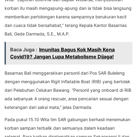
korban itu masih mengapung-apung dan ia tidak bisa langsung
memberikan pertolongan karena sampannya berukuran kecil
dan cuaca tidak bersahabat,” terang Kepala Kantor Basarnas
Bali, Gede Darmada, S.E., M.A.P.
Baca Juga :
Imunitas Bagus Kok Masih Kena
Covid19? Jangan Lupa Metabolisme Dijaga!
Basarnas Bali menggerakkan personil dari Pos SAR Buleleng
dengan menggunakan Rigit Inflatable Boat (RIB) yang bertolak
dari Pelabuhan Celukan Bawang. “Personil yang onboard di RIB
ada sebanyak 4 orang rescuer, area pencarian sesuai dengan
keterangan dari saksi mata,” jelas Darmada.
Pada pukul 15.10 Wita tim SAR gabungan berhasil menemukan
korban sampan terbalik dan semuanya dalam keadaan
selamat. Para korban diselamatkan sampan Sekarwangi II dan