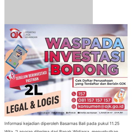
Informasi kejadian diperoleh Basarnas Bali pada pukul 11.25
Wita. “Laporan diterima dari Bapak Widiarsa, menyebutkan