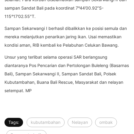
sampan Sandat Bali pada koordinat 7°44’00.92″S-
115°17’02.55″T.
Sampan Sekarwangi I berhasil dibalikkan ke posisi semula dan
mereka melanjutkan penarikan jaring ikan. Usai memastikan
kondisi aman, RIB kembali ke Pelabuhan Celukan Bawang.
Unsur yang terlibat selama operasi SAR berlangsung
diantaranya Pos Pencarian dan Pertolongan Buleleng (Basarnas
Bali), Sampan Sekarwangi II, Sampan Sandat Bali, Polsek
Kubutambahan, Buana Bali Rescue, Masyarakat dan nelayan
setempat. MP
Tags:
kubutambahan
Nelayan
ombak