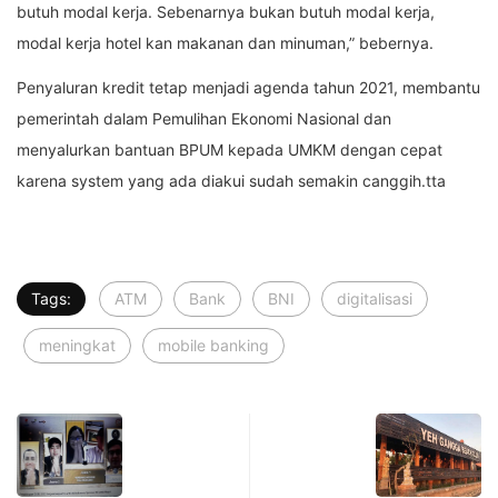
butuh modal kerja. Sebenarnya bukan butuh modal kerja,
modal kerja hotel kan makanan dan minuman,” bebernya.
Penyaluran kredit tetap menjadi agenda tahun 2021, membantu
pemerintah dalam Pemulihan Ekonomi Nasional dan
menyalurkan bantuan BPUM kepada UMKM dengan cepat
karena system yang ada diakui sudah semakin canggih.tta
Tags:
ATM
Bank
BNI
digitalisasi
meningkat
mobile banking