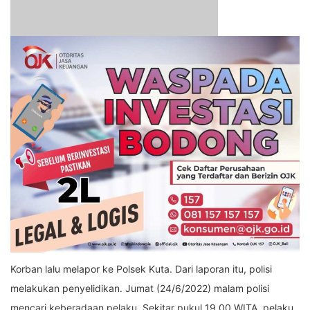
Korban lalu melapor ke Polsek Kuta. Dari laporan itu, polisi
melakukan penyelidikan. Jumat (24/6/2022) malam polisi
mencari keberadaan pelaku. Sekitar pukul 19.00 WITA, pelaku