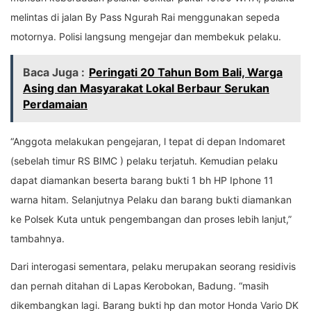
melintas di jalan By Pass Ngurah Rai menggunakan sepeda
motornya. Polisi langsung mengejar dan membekuk pelaku.
Baca Juga :
Peringati 20 Tahun Bom Bali, Warga
Asing dan Masyarakat Lokal Berbaur Serukan
Perdamaian
“Anggota melakukan pengejaran, l tepat di depan Indomaret
(sebelah timur RS BIMC ) pelaku terjatuh. Kemudian pelaku
dapat diamankan beserta barang bukti 1 bh HP Iphone 11
warna hitam. Selanjutnya Pelaku dan barang bukti diamankan
ke Polsek Kuta untuk pengembangan dan proses lebih lanjut,”
tambahnya.
Dari interogasi sementara, pelaku merupakan seorang residivis
dan pernah ditahan di Lapas Kerobokan, Badung. “masih
dikembangkan lagi. Barang bukti hp dan motor Honda Vario DK