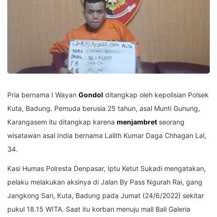
Pria bernama I Wayan
Gondol
ditangkap oleh kepolisian Polsek
Kuta, Badung. Pemuda berusia 25 tahun, asal Munti Gunung,
Karangasem itu ditangkap karena
menjambret
seorang
wisatawan asal India bernama Lalith Kumar Daga Chhagan Lal,
34.
Kasi Humas Polresta Denpasar, Iptu Ketut Sukadi mengatakan,
pelaku melakukan aksinya di Jalan By Pass Ngurah Rai, gang
Jangkong Sari, Kuta, Badung pada Jumat (24/6/2022) sekitar
pukul 18.15 WITA. Saat itu korban menuju mall Bali Galeria