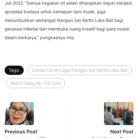
Juli 2022. “Semua kegiatan ini selain diharapkan dapat menjadi
apresiasi budaya untuk kemajuan seni musik, juga
menumbuhkan semangat Nangun Sat Kerthi Loka Bali bagi
generasi milenial dan membuka ruang kreatif bagi para musisi
dalam berkarya,” pungkasnya.mrp
Tags:
Lomba Cover Lagu Nangun Sat Kerthi Loka Bali
Rebut Uang Rp 150 Juta
Previous Post
Next Post