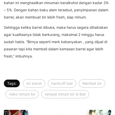
bahan ini menghasilkan minuman beralkohol dengan kadar 3%
– 5%. Dengan bahan baku alam tersebut, penyimpanan dalam
barrel, akan membuat bir lebih fresh, siap minum.
Sehingga ketika barrel dibuka, maka harus segera dihabiskan
agar kualitasnya tidak berkurang, maksimal 2 minggu harus
sudah habis. “Birnya seperti merk kebanyakan , yang dijual di
pasaran tapi kita membeli dalam kemasan barrel agar lebih
fresh,” imbuhnya.
Tags:
bir barrel
hardcoff bali
Manfaat bir
risiko minum bir
tempat minum bir di Bali