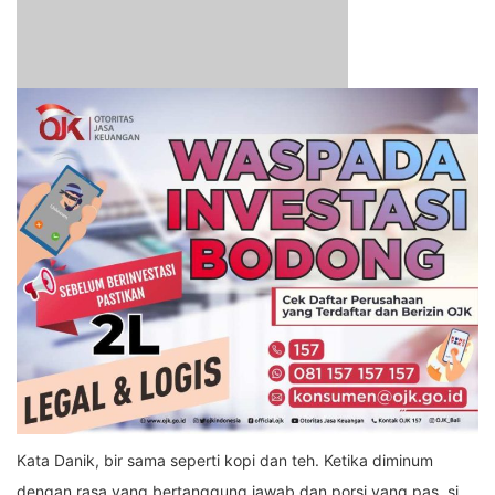
Kata Danik, bir sama seperti kopi dan teh. Ketika diminum
dengan rasa yang bertanggung jawab dan porsi yang pas, si