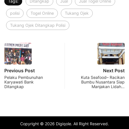
Tags:
Ditangkap
Jual
Jual Togel Online
polisi
Togel Online
Tukang Ojek
Tukang Ojek Ditangkap Polisi
Previous Post
Next Post
Pelaku Pembunuhan
Kuta Seafood– Racikan
Karyawati Bank
Bumbu Nusantara Siap
Ditangkap
Manjakan Lidah…
Copyright © 2026 Digiqole. All Right Reserved.