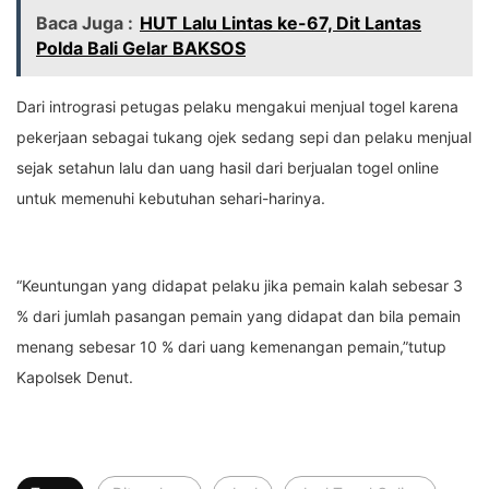
Baca Juga :
HUT Lalu Lintas ke-67, Dit Lantas
Polda Bali Gelar BAKSOS
Dari intrograsi petugas pelaku mengakui menjual togel karena
pekerjaan sebagai tukang ojek sedang sepi dan pelaku menjual
sejak setahun lalu dan uang hasil dari berjualan togel online
untuk memenuhi kebutuhan sehari-harinya.
“Keuntungan yang didapat pelaku jika pemain kalah sebesar 3
% dari jumlah pasangan pemain yang didapat dan bila pemain
menang sebesar 10 % dari uang kemenangan pemain,”tutup
Kapolsek Denut.