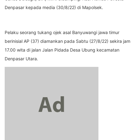
Denpasar kepada media (30/8/22) di Mapolsek.
Pelaku seorang tukang ojek asal Banyuwangi jawa timur
berinisial AP (37) diamankan pada Sabtu (27/8/22) sekira jam
17.00 wita di jalan Jalan Pidada Desa Ubung kecamatan
Denpasar Utara.