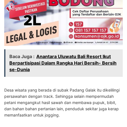
Baca Juga :
Anantara Uluwatu Bali Resort Ikut
Berpartisipasi Dalam Rangka Hari Bersih- Bersih
se-Dunia
Desa wisata yang berada di subak Padang Galak itu dikelilingi
persawahan dengan track. Sehingga selain mempermudah
petani mengangkut hasil sawah dan membawa pupuk, bibit,
dan bahan bahan pertanian lain, penduduk sekitar juga kerap
memanfaatkan untuk jogging.