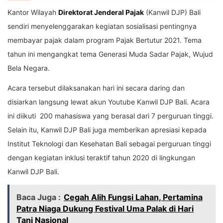
Kantor Wilayah
Direktorat Jenderal Pajak
(Kanwil DJP) Bali
sendiri menyelenggarakan kegiatan sosialisasi pentingnya
membayar pajak dalam program Pajak Bertutur 2021. Tema
tahun ini mengangkat tema Generasi Muda Sadar Pajak, Wujud
Bela Negara.
Acara tersebut dilaksanakan hari ini secara daring dan
disiarkan langsung lewat akun Youtube Kanwil DJP Bali. Acara
ini diikuti 200 mahasiswa yang berasal dari 7 perguruan tinggi.
Selain itu, Kanwil DJP Bali juga memberikan apresiasi kepada
Institut Teknologi dan Kesehatan Bali sebagai perguruan tinggi
dengan kegiatan inklusi teraktif tahun 2020 di lingkungan
Kanwil DJP Bali.
Baca Juga :
Cegah Alih Fungsi Lahan, Pertamina
Patra Niaga Dukung Festival Uma Palak di Hari
Tani Nasional