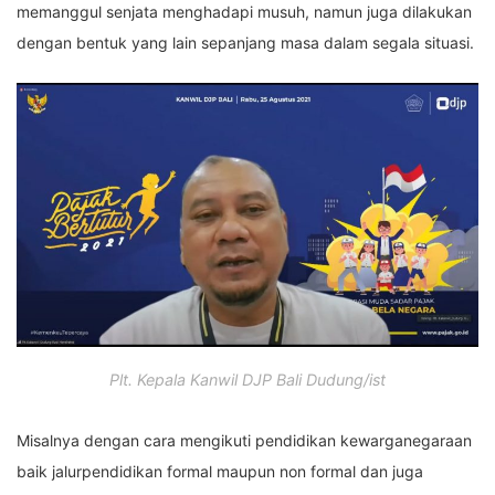
memanggul senjata menghadapi musuh, namun juga dilakukan
dengan bentuk yang lain sepanjang masa dalam segala situasi.
Plt. Kepala Kanwil DJP Bali Dudung/ist
Misalnya dengan cara mengikuti pendidikan kewarganegaraan
baik jalurpendidikan formal maupun non formal dan juga