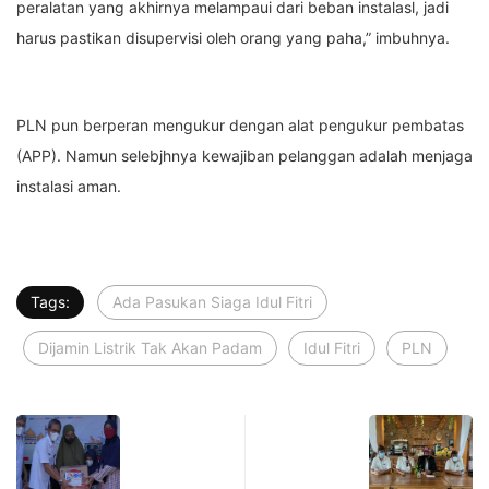
peralatan yang akhirnya melampaui dari beban instalasl, jadi
harus pastikan disupervisi oleh orang yang paha,” imbuhnya.
PLN pun berperan mengukur dengan alat pengukur pembatas
(APP). Namun selebjhnya kewajiban pelanggan adalah menjaga
instalasi aman.
Tags:
Ada Pasukan Siaga Idul Fitri
Dijamin Listrik Tak Akan Padam
Idul Fitri
PLN