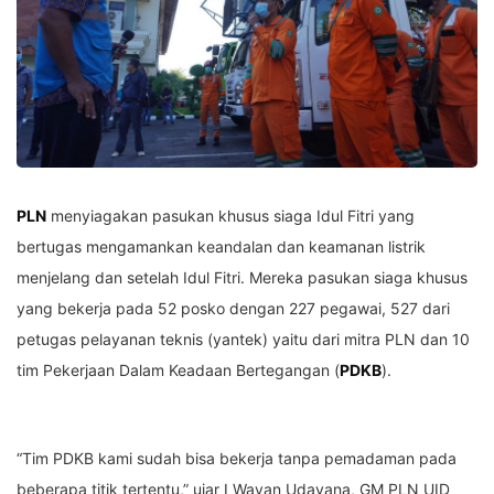
PLN
menyiagakan pasukan khusus siaga Idul Fitri yang
bertugas mengamankan keandalan dan keamanan listrik
menjelang dan setelah Idul Fitri. Mereka pasukan siaga khusus
yang bekerja pada 52 posko dengan 227 pegawai, 527 dari
petugas pelayanan teknis (yantek) yaitu dari mitra PLN dan 10
tim Pekerjaan Dalam Keadaan Bertegangan (
PDKB
).
“Tim PDKB kami sudah bisa bekerja tanpa pemadaman pada
beberapa titik tertentu,” ujar I Wayan Udayana, GM PLN UID