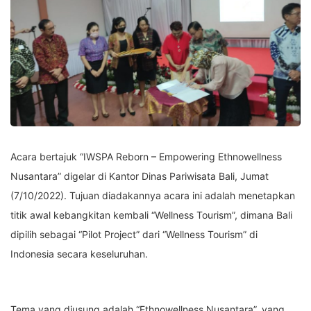
Acara bertajuk “IWSPA Reborn – Empowering Ethnowellness
Nusantara” digelar di Kantor Dinas Pariwisata Bali, Jumat
(7/10/2022). Tujuan diadakannya acara ini adalah menetapkan
titik awal kebangkitan kembali “Wellness Tourism”, dimana Bali
dipilih sebagai “Pilot Project” dari “Wellness Tourism” di
Indonesia secara keseluruhan.
Tema yang diusung adalah “Ethnowellness Nusantara”, yang