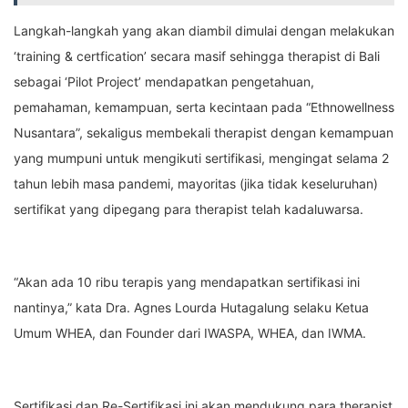
Langkah-langkah yang akan diambil dimulai dengan melakukan
‘training & certfication’ secara masif sehingga therapist di Bali
sebagai ‘Pilot Project’ mendapatkan pengetahuan,
pemahaman, kemampuan, serta kecintaan pada “Ethnowellness
Nusantara”, sekaligus membekali therapist dengan kemampuan
yang mumpuni untuk mengikuti sertifikasi, mengingat selama 2
tahun lebih masa pandemi, mayoritas (jika tidak keseluruhan)
sertifikat yang dipegang para therapist telah kadaluwarsa.
“Akan ada 10 ribu terapis yang mendapatkan sertifikasi ini
nantinya,” kata Dra. Agnes Lourda Hutagalung selaku Ketua
Umum WHEA, dan Founder dari IWASPA, WHEA, dan IWMA.
Sertifikasi dan Re-Sertifikasi ini akan mendukung para therapist