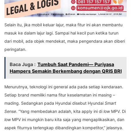
Selain itu, jika mobil keluar lajur, maka fitur ini akan membantu
masuk ke dalam lajur lagi. Sampai hal kecil pun ketika turun
dari mobil, ada objek mendekat, maka pengendara akan diberi
peringatan.
Baca Juga :
Tumbuh Saat Pandemi— Puriyasa
Hampers Semakin Berkembang dengan QRIS BRI
Menurutnya, teknologi ini general ada pada setiap kendaraan.
Setiap brand memiliki nama fitur keselamatan ini masing –
mading. Sedangkan pada Hyundai disebut Hyundai
Smart
Sense
. “Yang membedakan adalah, kita apply ini di
low
MPV. Di
low
MPV ini mungkin baru kita saja yang mengaplikasikan, dan
aspek fiturnya terlengkap dibandingkan kompetitor,” jelasnya.