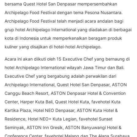
bersama Quest Hotel San Denpasar mempersembahkan
Archipelago Food Festival dengan tema Pesona Nusantara.
Archipelago Food Festival telah menjadi acara andalan bagi
grup hotel Archipelago International yang diadakan di berbagai
kota di Indonesia untuk memperkenalkan beragam produk
kuliner yang disajikan di hotel-hotel Archipelago.
Acara ini akan diikuti oleh 15 Executive Chef yang bernaung di
hotel Archipelago International wilayah Jawa Timur dan Bali.
Executive Chef yang bergabung adalah perwakilan dari
Archipelago International, Quest Hotel San Denpasar, ASTON
Canggu Beach Resort, ASTON Denpasar Hotel & Convention
Center, Harper Kuta Bali, Quest Hotel Kuta, favehotel Kuta
Kartika Plaza, Hotel NEO Denpasar, ASTON Kuta Hotel &
Residence, Hotel NEO+ Kuta Legian, favehotel Sunset
Seminyak, ASTON Inn Gresik, ASTON Banyuwangi Hotel &
Conference Center, favehotel Malang dan The Alana Surabaya.