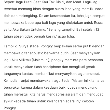
Seperti lagu Putri, Saat Kau Tak Disini, dan Maaf. Lagu-lagu
tersebut memang khas dengan suara icha yang memiliki nada
tipis dan melengking. Dalam kesempatan itu, Icha juga sempat
membawaka beberapa bait lagu yang diciptakan untuk Rossa,
yaitu Aku Bukan Untukmu. “Senang tampil di Bali setelah 12
tahun absen tidak pernah kesini,” ucap Icha.
Tampil di Surya stage, Pongky berpakaian serba putih dengan
membawa gitar acoustic berwarna putih. Saat menyanyikan
lagu Aku Milikmu (Malam Ini), pongky meminta para penonton
untuk menyalakan flash handphone dan mengikuti gerak
tangannya keatas, sembari ikut menyanyikan lagu tersebut.
Kemudian lanjut membawakan lagu Setia. “Malam ini kita harus
bersyukur karena dalam keadaan baik, cuaca mendukung,
tuhan merestui. Kita harus mengapresiasi alam dan mengucap
sykur kepada tuhan untuk kelancaran acara ini,” celoteh
Pongky.