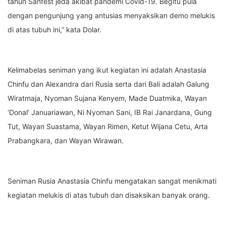
tahun Sanfest jeda akibat pandemi Covid-19. Begitu pula
dengan pengunjung yang antusias menyaksikan demo melukis
di atas tubuh ini,” kata Dolar.
Kelimabelas seniman yang ikut kegiatan ini adalah Anastasia
Chinfu dan Alexandra dari Rusia serta dari Bali adalah Galung
Wiratmaja, Nyoman Sujana Kenyem, Made Duatmika, Wayan
‘Donal’ Januariawan, Ni Nyoman Sani, IB Rai Janardana, Gung
Tut, Wayan Suastama, Wayan Rimen, Ketut Wijana Cetu, Arta
Prabangkara, dan Wayan Wirawan.
Seniman Rusia Anastasia Chinfu mengatakan sangat menikmati
kegiatan melukis di atas tubuh dan disaksikan banyak orang.