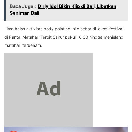
Baca Juga :
Dirly Idol Bikin Klip di Bali, Libatkan
Seniman Bali
Lima belas aktivitas body painting ini disebar di lokasi festival
di Pantai Matahari Terbit Sanur pukul 16.30 hingga menjelang
matahari terbenam.