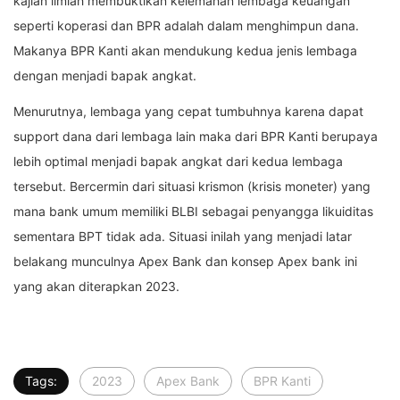
kajian ilmiah membuktikan kelemahan lembaga keuangan
seperti koperasi dan BPR adalah dalam menghimpun dana.
Makanya BPR Kanti akan mendukung kedua jenis lembaga
dengan menjadi bapak angkat.
Menurutnya, lembaga yang cepat tumbuhnya karena dapat
support dana dari lembaga lain maka dari BPR Kanti berupaya
lebih optimal menjadi bapak angkat dari kedua lembaga
tersebut. Bercermin dari situasi krismon (krisis moneter) yang
mana bank umum memiliki BLBI sebagai penyangga likuiditas
sementara BPT tidak ada. Situasi inilah yang menjadi latar
belakang munculnya Apex Bank dan konsep Apex bank ini
yang akan diterapkan 2023.
Tags:
2023
Apex Bank
BPR Kanti