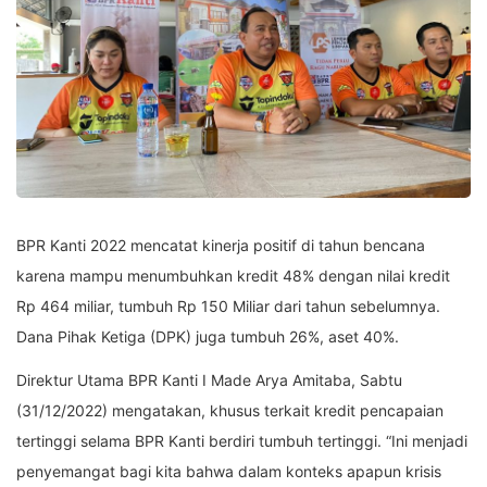
BPR Kanti 2022 mencatat kinerja positif di tahun bencana
karena mampu menumbuhkan kredit 48% dengan nilai kredit
Rp 464 miliar, tumbuh Rp 150 Miliar dari tahun sebelumnya.
Dana Pihak Ketiga (DPK) juga tumbuh 26%, aset 40%.
Direktur Utama BPR Kanti I Made Arya Amitaba, Sabtu
(31/12/2022) mengatakan, khusus terkait kredit pencapaian
tertinggi selama BPR Kanti berdiri tumbuh tertinggi. “Ini menjadi
penyemangat bagi kita bahwa dalam konteks apapun krisis