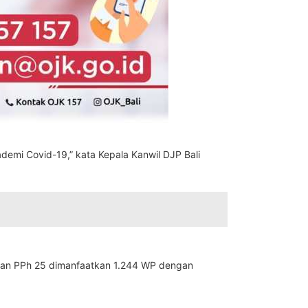
demi Covid-19,” kata Kepala Kanwil DJP Bali
suran PPh 25 dimanfaatkan 1.244 WP dengan