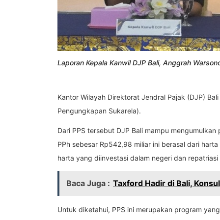
Laporan Kepala Kanwil DJP Bali, Anggrah Warsono
Kantor Wilayah Direktorat Jendral Pajak (DJP) Ba
Pengungkapan Sukarela).
Dari PPS tersebut DJP Bali mampu mengumulkan p
PPh sebesar Rp542,98 miliar ini berasal dari harta
harta yang diinvestasi dalam negeri dan repatriasi 
Baca Juga :
Taxford Hadir di Bali, Kons
Untuk diketahui, PPS ini merupakan program yang 