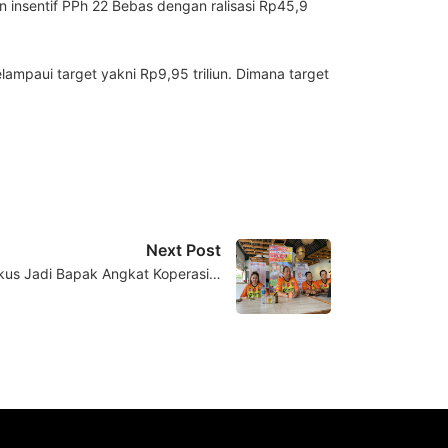
 insentif PPh 22 Bebas dengan ralisasi Rp45,9
mpaui target yakni Rp9,95 triliun. Dimana target
Next Post
okus Jadi Bapak Angkat Koperasi…