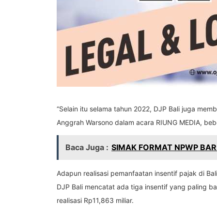
“Selain itu selama tahun 2022, DJP Bali juga mem
Anggrah Warsono dalam acara RIUNG MEDIA, bebe
Baca Juga :
SIMAK FORMAT NPWP BARU
Adapun realisasi pemanfaatan insentif pajak di B
DJP Bali mencatat ada tiga insentif yang paling
realisasi Rp11,863 miliar.