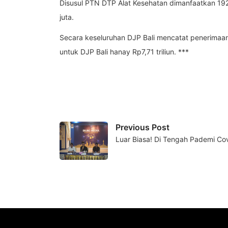
Disusul PTN DTP Alat Kesehatan dimanfaatkan 192
juta.
Secara keseluruhan DJP Bali mencatat penerimaan
untuk DJP Bali hanay Rp7,71 triliun. ***
Previous Post
Luar Biasa! Di Tengah Pademi Co