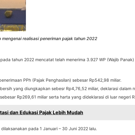
 mengenai realisasi peneriman pajak tahun 2022
li pada tahun 2022 mencatat telah menerima 3.927 WP (Wajib Panak)
enerimaan PPh (Pajak Penghasilan) sebesar Rp542,98 miliar.
 bersih yang diungkapkan sebesr Rp4,76,52 miliar, deklarasi dalam ne
sebesar Rp269,61 miliar serta harta yang dideklarasi di luar negeri R
ultasi dan Edukasi Pajak Lebih Mudah
dilaksanakan pada 1 Januari – 30 Juni 2022 lalu.