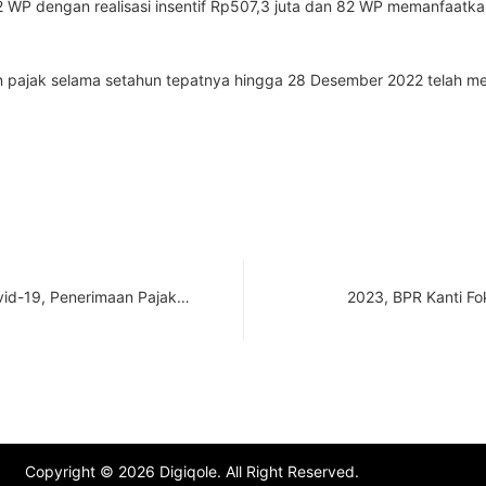
 WP dengan realisasi insentif Rp507,3 juta dan 82 WP memanfaatkan
 pajak selama setahun tepatnya hingga 28 Desember 2022 telah mela
vid-19, Penerimaan Pajak…
2023, BPR Kanti F
Copyright © 2026 Digiqole. All Right Reserved.