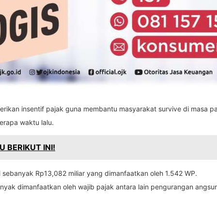
berikan insentif pajak guna membantu masyarakat survive di masa pa
rapa waktu lalu.
 BERIKUT INI!
ali sebanyak Rp13,082 miliar yang dimanfaatkan oleh 1.542 WP.
 banyak dimanfaatkan oleh wajib pajak antara lain pengurangan ang