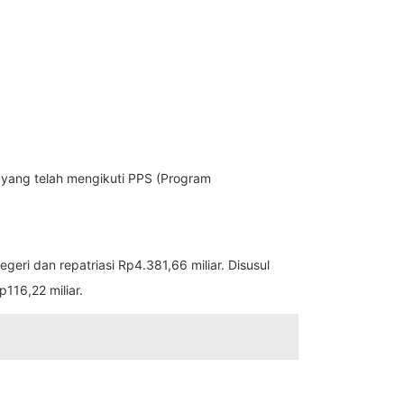
 yang telah mengikuti PPS (Program
geri dan repatriasi Rp4.381,66 miliar. Disusul
p116,22 miliar.