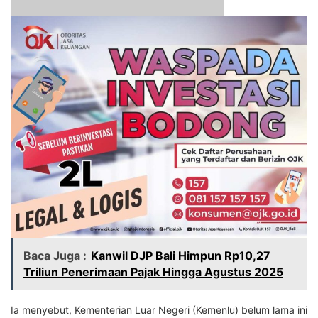
Baca Juga :
Kanwil DJP Bali Himpun Rp10,27
Triliun Penerimaan Pajak Hingga Agustus 2025
Ia menyebut, Kementerian Luar Negeri (Kemenlu) belum lama ini