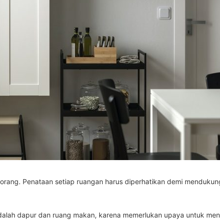
 orang. Penataan setiap ruangan harus diperhatikan demi menduk
 adalah dapur dan ruang makan, karena memerlukan upaya untuk men