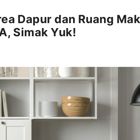
rea Dapur dan Ruang Mak
EA, Simak Yuk!