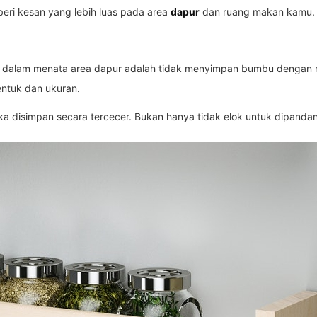
ri kesan yang lebih luas pada area
dapur
dan ruang makan kamu. 
n dalam menata area dapur adalah tidak menyimpan bumbu dengan ra
ntuk dan ukuran.
ika disimpan secara tercecer. Bukan hanya tidak elok untuk dipandang,