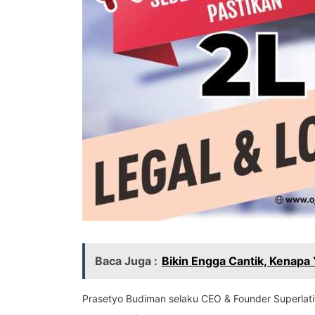
Baca Juga :
Bikin Engga Cantik, Kenap
Prasetyo Budiman selaku CEO & Founder Superlat