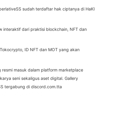
erlativeSS sudah terdaftar hak ciptanya di HaKI
interaktif dari praktisi blockchain, NFT dan
rti Tokocrypto, ID NFT dan MOT yang akan
ng resmi masuk dalam platform marketplace
rya seni sekaligus aset digital. Gallery
SS tergabung di discord.com.tta