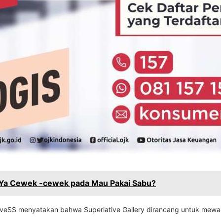
a Ya Cewek -cewek pada Mau Pakai Sabu?
iveSS menyatakan bahwa Superlative Gallery dirancang untuk mewad