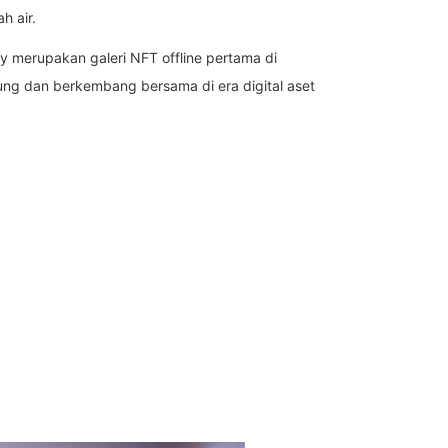
h air.
y merupakan galeri NFT offline pertama di
ung dan berkembang bersama di era digital aset