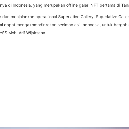
a di Indonesia, yang merupakan offline galeri NFT pertama di Tana
n menjalankan operasional Superlative Gallery. Superlative Galler
mi dapat mengakomodir rekan seniman asli Indonesia, untuk bergab
veSS Moh. Arif Wijaksana.