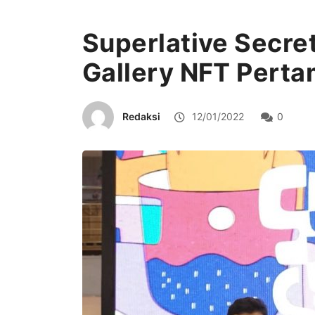
Superlative Secre
Gallery NFT Perta
Redaksi
12/01/2022
0