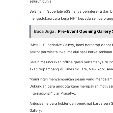
seluruh dunia.
Selama ini SuperlativeSS hanya berinteraksi dan be
mengedukasi cara kerja NFT kepada semua orang 
Baca Juga :
Pre-Event Opening Gallery 
“Melalui Superlative Gallery, kami berharap dapat
sektor pariwisata lokal melalui hasil karya seniman
Selain meluncurkan offline galeri pertamanya di In
akan terpampang di Times Square, New York, Ameri
“Kami ingin menyampaikan pesan yang mendalam 
Dukungan para anggota kami merupakan motivasi pos
Internasional,” ujar Prasetyo.
Antusiasme para holder dan penikmat karya seni
Gallery.