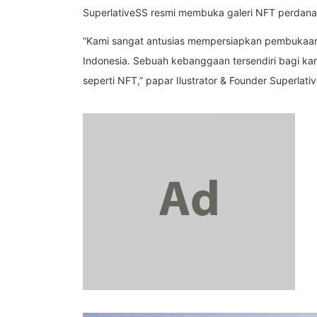
SuperlativeSS resmi membuka galeri NFT perdanany
“Kami sangat antusias mempersiapkan pembukaan da
Indonesia. Sebuah kebanggaan tersendiri bagi ka
seperti NFT,” papar Ilustrator & Founder Superlati