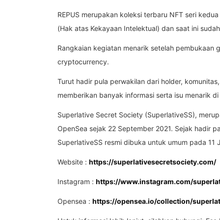
REPUS merupakan koleksi terbaru NFT seri kedua d
(Hak atas Kekayaan Intelektual) dan saat ini suda
Rangkaian kegiatan menarik setelah pembukaan gale
cryptocurrency.
Turut hadir pula perwakilan dari holder, komunita
memberikan banyak informasi serta isu menarik di d
Superlative Secret Society (SuperlativeSS), meru
OpenSea sejak 22 September 2021. Sejak hadir pada
SuperlativeSS resmi dibuka untuk umum pada 11 Ja
Website :
https://superlativesecretsociety.com/
Instagram :
https://www.instagram.com/superlat
Opensea :
https://opensea.io/collection/superla