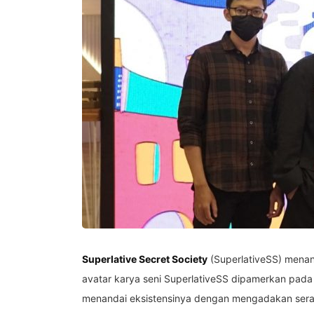
Superlative Secret Society
(SuperlativeSS) menand
avatar karya seni SuperlativeSS dipamerkan pada
menandai eksistensinya dengan mengadakan seran