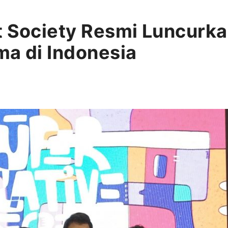
t Society Resmi Luncurka
ma di Indonesia