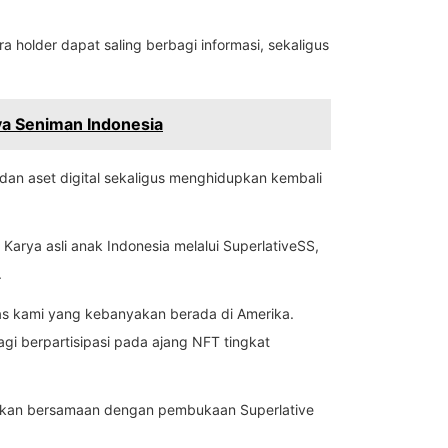
ra holder dapat saling berbagi informasi, sekaligus
rya Seniman Indonesia
e dan aset digital sekaligus menghidupkan kembali
 Karya asli anak Indonesia melalui SuperlativeSS,
.
s kami yang kebanyakan berada di Amerika.
agi berpartisipasi pada ajang NFT tingkat
pilkan bersamaan dengan pembukaan Superlative