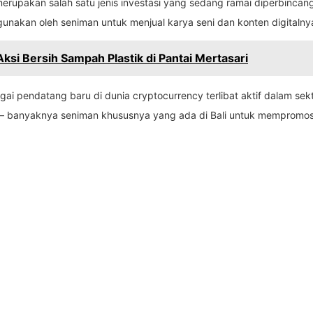
merupakan salah satu jenis investasi yang sedang ramai diperbinc
igunakan oleh seniman untuk menjual karya seni dan konten digitalny
Aksi Bersih Sampah Plastik di Pantai Mertasari
agai pendatang baru di dunia cryptocurrency terlibat aktif dalam sek
 – banyaknya seniman khususnya yang ada di Bali untuk mempromos