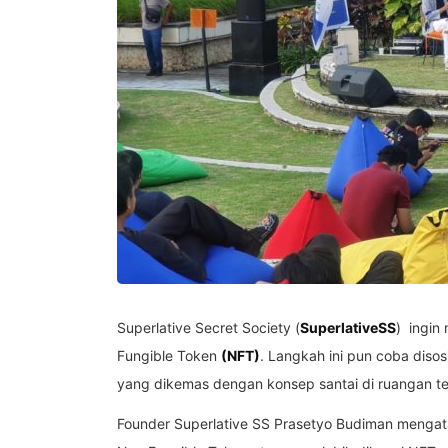
Superlative Secret Society (
SuperlativeSS
) ingin
Fungible Token
(NFT)
. Langkah ini pun coba diso
yang dikemas dengan konsep santai di ruangan t
Founder Superlative SS Prasetyo Budiman mengatak