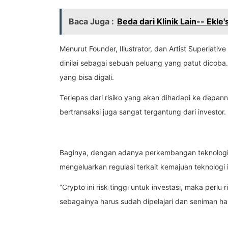
Baca Juga :
Beda dari Klinik Lain-- Ekle's
Menurut Founder, Illustrator, dan Artist Superlati
dinilai sebagai sebuah peluang yang patut dicoba.
yang bisa digali.
Terlepas dari risiko yang akan dihadapi ke depann
bertransaksi juga sangat tergantung dari investor
Baginya, dengan adanya perkembangan teknologi s
mengeluarkan regulasi terkait kemajuan teknologi
“Crypto ini risk tinggi untuk investasi, maka perl
sebagainya harus sudah dipelajari dan seniman harus