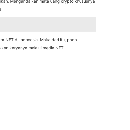
angkan. Mengandalkan mata uang crypto khususnya
a.
tor NFT di Indonesia. Maka dari itu, pada
ikan karyanya melalui media NFT.