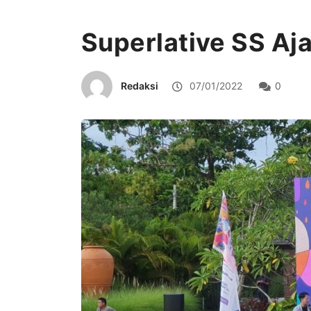
Superlative SS Aj
Redaksi
07/01/2022
0