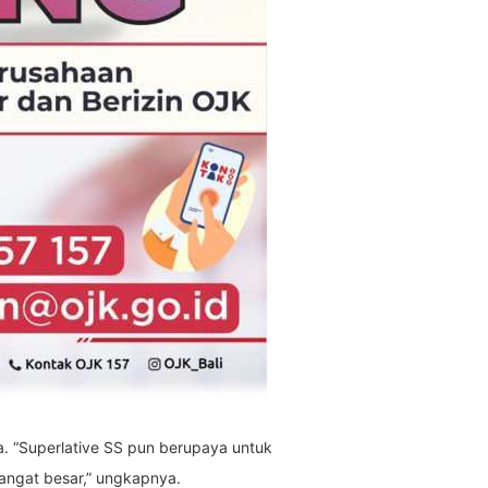
a. “Superlative SS pun berupaya untuk
angat besar,” ungkapnya.