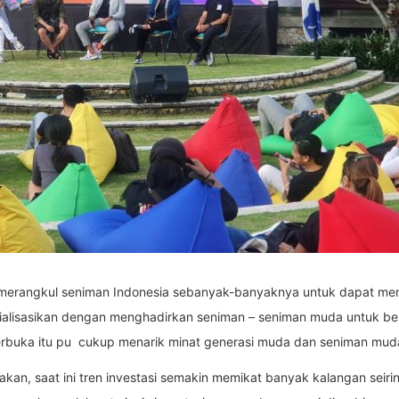
 merangkul seniman Indonesia sebanyak-banyaknya untuk dapat me
sialisasikan dengan menghadirkan seniman – seniman muda untuk be
erbuka itu pu cukup menarik minat generasi muda dan seniman mud
an, saat ini tren investasi semakin memikat banyak kalangan seirin