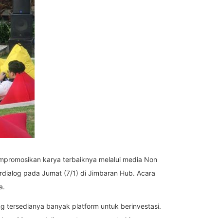
mpromosikan karya terbaiknya melalui media Non
rdialog pada Jumat (7/1) di Jimbaran Hub. Acara
a.
g tersedianya banyak platform untuk berinvestasi.