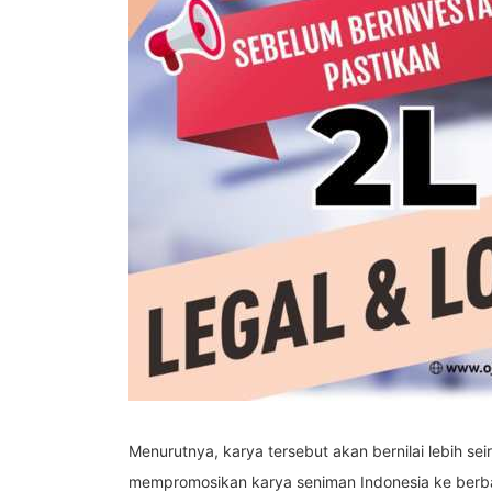
Menurutnya, karya tersebut akan bernilai lebih 
mempromosikan karya seniman Indonesia ke berbag