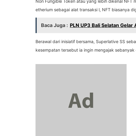
Non Fungible Token atau yang lebih dikenal NFT 
etherium sebagai alat transaksi l, NFT biasanya d
Baca Juga :
PLN UP3 Bali Selatan Gelar 
Berawal dari inisiatif bersama, Superlative SS seb
kesempatan tersebut ia ingin mengajak sebanyak