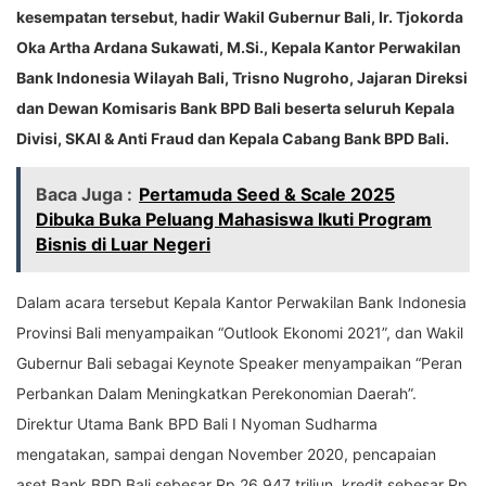
kesempatan tersebut, hadir Wakil Gubernur Bali, Ir. Tjokorda
Oka Artha Ardana Sukawati, M.Si., Kepala Kantor Perwakilan
Bank Indonesia Wilayah Bali, Trisno Nugroho, Jajaran Direksi
dan Dewan Komisaris Bank BPD Bali beserta seluruh Kepala
Divisi, SKAI & Anti Fraud dan Kepala Cabang Bank BPD Bali.
Baca Juga :
Pertamuda Seed & Scale 2025
Dibuka Buka Peluang Mahasiswa Ikuti Program
Bisnis di Luar Negeri
Dalam acara tersebut Kepala Kantor Perwakilan Bank Indonesia
Provinsi Bali menyampaikan “Outlook Ekonomi 2021”, dan Wakil
Gubernur Bali sebagai Keynote Speaker menyampaikan “Peran
Perbankan Dalam Meningkatkan Perekonomian Daerah”.
Direktur Utama Bank BPD Bali I Nyoman Sudharma
mengatakan, sampai dengan November 2020, pencapaian
aset Bank BPD Bali sebesar Rp 26,947 triliun, kredit sebesar Rp