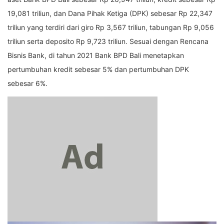
19,081 triliun, dan Dana Pihak Ketiga (DPK) sebesar Rp 22,347
triliun yang terdiri dari giro Rp 3,567 triliun, tabungan Rp 9,056
triliun serta deposito Rp 9,723 triliun. Sesuai dengan Rencana
Bisnis Bank, di tahun 2021 Bank BPD Bali menetapkan
pertumbuhan kredit sebesar 5% dan pertumbuhan DPK
sebesar 6%.