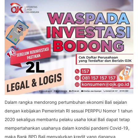
Dalam rangka mendorong pertumbuhan ekonomi Bali sejalan
dengan kebijakan Pemerintah RI sesuai PERPPU Nomor 1 tahun
2020 sekaligus membantu pelaku usaha lokal Bali dapat tetap
mempertahankan usahanya dalam kondisi pandemi Covid-19,
maka Bank BPD Bali menyalurkan kredit yang dananya