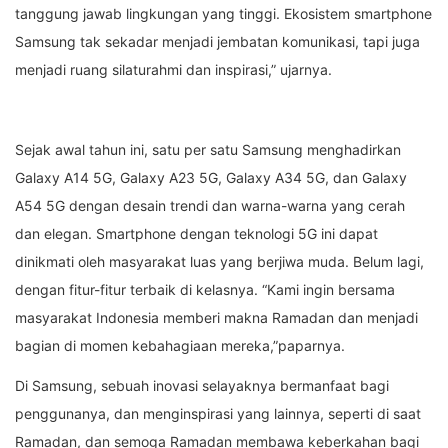
tanggung jawab lingkungan yang tinggi. Ekosistem smartphone
Samsung tak sekadar menjadi jembatan komunikasi, tapi juga
menjadi ruang silaturahmi dan inspirasi,” ujarnya.
Sejak awal tahun ini, satu per satu Samsung menghadirkan
Galaxy A14 5G, Galaxy A23 5G, Galaxy A34 5G, dan Galaxy
A54 5G dengan desain trendi dan warna-warna yang cerah
dan elegan. Smartphone dengan teknologi 5G ini dapat
dinikmati oleh masyarakat luas yang berjiwa muda. Belum lagi,
dengan fitur-fitur terbaik di kelasnya. “Kami ingin bersama
masyarakat Indonesia memberi makna Ramadan dan menjadi
bagian di momen kebahagiaan mereka,”paparnya.
Di Samsung, sebuah inovasi selayaknya bermanfaat bagi
penggunanya, dan menginspirasi yang lainnya, seperti di saat
Ramadan, dan semoga Ramadan membawa keberkahan bagi