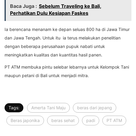
Baca Juga :
Sebelum Traveling ke Bali,
Perhatikan Dulu Kesiapan Faskes
Ia berencana menanam ke depan seluas 800 ha di Jawa Timur
dan Jawa Tengah. Untuk itu ia terus melakukan penelitian
dengan beberapa perusahaan pupuk nabati untuk
meningkatkan kualitas dan kuantitas hasil panen.
PT ATM membuka pintu selebar lebarnya untuk Kelompok Tani
maupun petani di Bali untuk menjadi mitra.
Tags:
Amerta Tani Maju
beras dari jepang
Beras japonika
beras sehat
padi
PT ATM