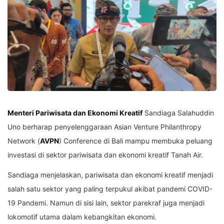
Menteri Pariwisata dan Ekonomi Kreatif
Sandiaga Salahuddin
Uno berharap penyelenggaraan Asian Venture Philanthropy
Network (
AVPN
) Conference di Bali mampu membuka peluang
investasi di sektor pariwisata dan ekonomi kreatif Tanah Air.
Sandiaga menjelaskan, pariwisata dan ekonomi kreatif menjadi
salah satu sektor yang paling terpukul akibat pandemi COVID-
19 Pandemi. Namun di sisi lain, sektor parekraf juga menjadi
lokomotif utama dalam kebangkitan ekonomi.