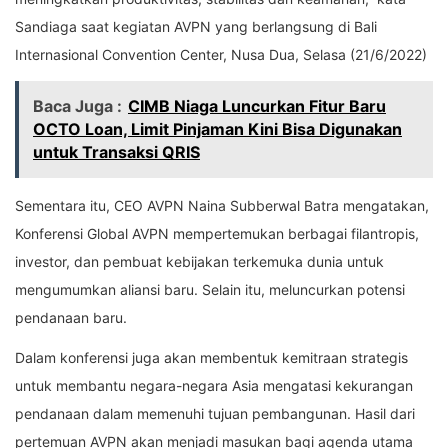
Sandiaga saat kegiatan AVPN yang berlangsung di Bali
Internasional Convention Center, Nusa Dua, Selasa (21/6/2022)
Baca Juga :
CIMB Niaga Luncurkan Fitur Baru
OCTO Loan, Limit Pinjaman Kini Bisa Digunakan
untuk Transaksi QRIS
Sementara itu, CEO AVPN Naina Subberwal Batra mengatakan,
Konferensi Global AVPN mempertemukan berbagai filantropis,
investor, dan pembuat kebijakan terkemuka dunia untuk
mengumumkan aliansi baru. Selain itu, meluncurkan potensi
pendanaan baru.
Dalam konferensi juga akan membentuk kemitraan strategis
untuk membantu negara-negara Asia mengatasi kekurangan
pendanaan dalam memenuhi tujuan pembangunan. Hasil dari
pertemuan AVPN akan menjadi masukan bagi agenda utama