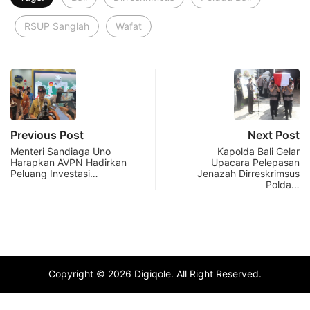
RSUP Sanglah
Wafat
Previous Post
Next Post
Menteri Sandiaga Uno
Kapolda Bali Gelar
Harapkan AVPN Hadirkan
Upacara Pelepasan
Peluang Investasi…
Jenazah Dirreskrimsus
Polda…
Copyright © 2026 Digiqole. All Right Reserved.