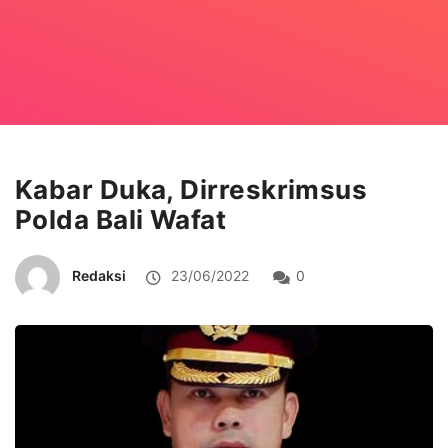
Kabar Duka, Dirreskrimsus
Polda Bali Wafat
Redaksi
23/06/2022
0