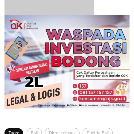
Tags:
Bali
Dirreskrimsus
Poldda Bali