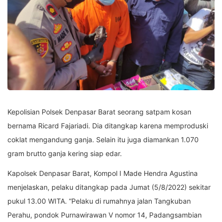
Kepolisian Polsek Denpasar Barat seorang satpam kosan
bernama Ricard Fajariadi. Dia ditangkap karena memproduski
coklat mengandung ganja. Selain itu juga diamankan 1.070
gram brutto ganja kering siap edar.
Kapolsek Denpasar Barat, Kompol I Made Hendra Agustina
menjelaskan, pelaku ditangkap pada Jumat (5/8/2022) sekitar
pukul 13.00 WITA. “Pelaku di rumahnya jalan Tangkuban
Perahu, pondok Purnawirawan V nomor 14, Padangsambian