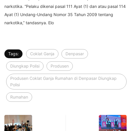
narkotika. “Pelaku dikenai pasal 111 Ayat (1) dan atau pasal 114
Ayat (1) Undang-Undang Nomor 35 Tahun 2009 tentang
narkotika,” tandasnya. Elo
Tags:
Coklat Ganja
Denpasar
Diungkap Polisi
Produsen
Produsen Coklat Ganja Rumahan di Denpasar Diungkap
Polisi
Rumahan