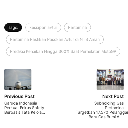
Tags:
kesiapan avtur
Pertamina
Pertamina Pastikan Pasokan Avtur di NTB Aman
Prediksi Kenaikan Hingga 300% Saat Perhelatan MotoGP
Previous Post
Next Post
Garuda Indonesia
Subholding Gas
Perkuat Fokus Safety
Pertamina
Berbasis Tata Kelola…
Targetkan 17.570 Pelangga
Baru Gas Bumi di…