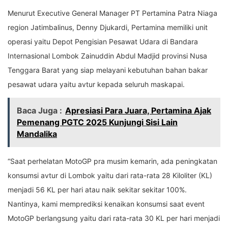
Menurut Executive General Manager PT Pertamina Patra Niaga
region Jatimbalinus, Denny Djukardi, Pertamina memiliki unit
operasi yaitu Depot Pengisian Pesawat Udara di Bandara
Internasional Lombok Zainuddin Abdul Madjid provinsi Nusa
Tenggara Barat yang siap melayani kebutuhan bahan bakar
pesawat udara yaitu avtur kepada seluruh maskapai.
Baca Juga :
Apresiasi Para Juara, Pertamina Ajak
Pemenang PGTC 2025 Kunjungi Sisi Lain
Mandalika
“Saat perhelatan MotoGP pra musim kemarin, ada peningkatan
konsumsi avtur di Lombok yaitu dari rata-rata 28 Kiloliter (KL)
menjadi 56 KL per hari atau naik sekitar sekitar 100%.
Nantinya, kami memprediksi kenaikan konsumsi saat event
MotoGP berlangsung yaitu dari rata-rata 30 KL per hari menjadi