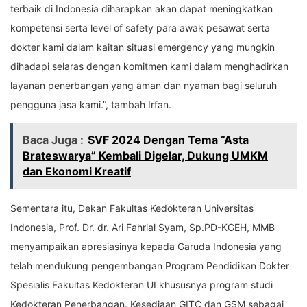
terbaik di Indonesia diharapkan akan dapat meningkatkan
kompetensi serta level of safety para awak pesawat serta
dokter kami dalam kaitan situasi emergency yang mungkin
dihadapi selaras dengan komitmen kami dalam menghadirkan
layanan penerbangan yang aman dan nyaman bagi seluruh
pengguna jasa kami.”, tambah Irfan.
Baca Juga :
SVF 2024 Dengan Tema “Asta
Brateswarya” Kembali Digelar, Dukung UMKM
dan Ekonomi Kreatif
Sementara itu, Dekan Fakultas Kedokteran Universitas
Indonesia, Prof. Dr. dr. Ari Fahrial Syam, Sp.PD-KGEH, MMB
menyampaikan apresiasinya kepada Garuda Indonesia yang
telah mendukung pengembangan Program Pendidikan Dokter
Spesialis Fakultas Kedokteran UI khususnya program studi
Kedokteran Penerbangan. Kesediaan GITC dan GSM sebagai