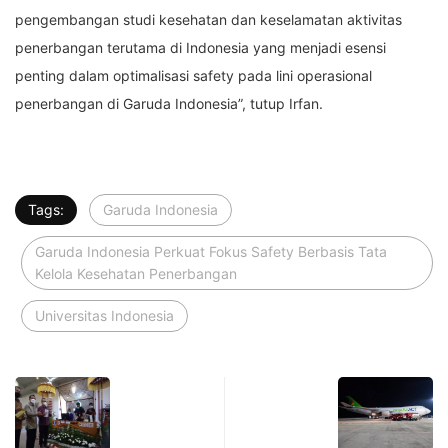
pengembangan studi kesehatan dan keselamatan aktivitas
penerbangan terutama di Indonesia yang menjadi esensi
penting dalam optimalisasi safety pada lini operasional
penerbangan di Garuda Indonesia”, tutup Irfan.
Tags:
Garuda Indonesia
Garuda Indonesia Perkuat Fokus Safety Berbasis Tata
Kelola Kesehatan Penerbangan
Universitas Indonesia